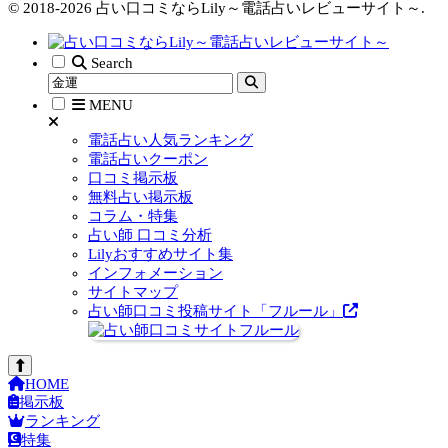
© 2018-2026 占い口コミならLily～電話占いレビューサイト～.
Search
MENU
電話占い人気ランキング
電話占いクーポン
口コミ掲示板
無料占い掲示板
コラム・特集
占い師 口コミ分析
Lilyおすすめサイト集
インフォメーション
サイトマップ
占い師口コミ投稿サイト「フルール」
HOME
掲示板
ランキング
特集