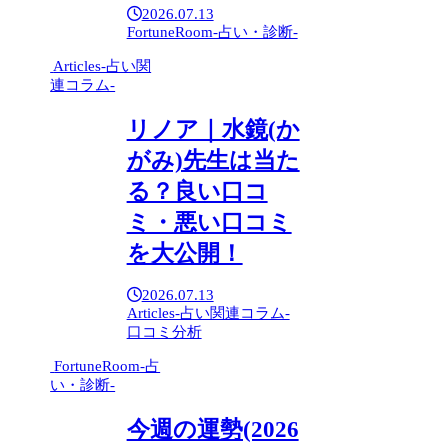
2026.07.13
FortuneRoom-占い・診断-
Articles-占い関
連コラム-
リノア｜水鏡(か
がみ)先生は当た
る？良い口コ
ミ・悪い口コミ
を大公開！
2026.07.13
Articles-占い関連コラム-
口コミ分析
FortuneRoom-占
い・診断-
今週の運勢(2026