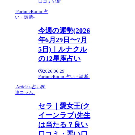
口コミ分析
FortuneRoom-占
い・診断-
今週の運勢(2026
年6月29日〜7月
5日)｜ルナクル
の12星座占い
2026.06.29
FortuneRoom-占い・診断-
Articles-占い関
連コラム-
セラ｜愛女王(ク
イーンラブ)先生
は当たる？良い
口コミ・悪い口