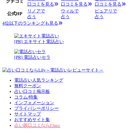
クチコミ
口コミを見る
口コミを見る
口コミを見る
リノアで
ウィルで
ピュアリで
公式HP
占う
占う
占う
4位以下のランキングも見る
[PR] エキサイト電話占い
[PR] 電話占いセラ
電話占い人気ランキング
無料クーポン
占い口コミ掲示板
コラム/特集
インフォメーション
プライバシーポリシー
サイトマップ
おすすめサイト集
占い師口コミならFluer