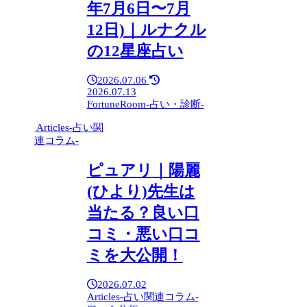
年7月6日〜7月
12日)｜ルナクル
の12星座占い
2026.07.06
2026.07.13
FortuneRoom-占い・診断-
Articles-占い関
連コラム-
ピュアリ｜陽麗
(ひより)先生は
当たる？良い口
コミ・悪い口コ
ミを大公開！
2026.07.02
Articles-占い関連コラム-