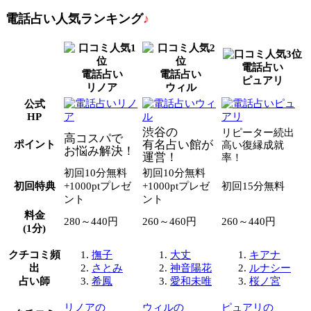
電話占い人気ランキング
♪
電話占い
電話占い
電話占い
ピュアリ
リノア
ウィル
公式
HP
渋谷の
リピーター続出
高コスパで
有名占い館が
ポイント
高い復縁成就
お悩み解決！
運営！
率！
初回10分無料
初回10分無料
初回特典
+1000ptプレゼ
+1000ptプレゼ
初回15分無料
ント
ント
料金
280～440円
260～460円
260～440円
(1分)
クチコミ頻
撫子
大丈
キアナ
出
さとみ
神音陽花
ルナシー
占い師
希鳳
愛和未唯
桜ノ宮
リノアの
ウィルの
ピュアリの