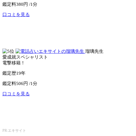
鑑定料
380円 /1分
口コミを見る
公式サイトへ
電話占いセラ
瑠璃先生
愛成就スペシャリスト
電撃移籍！
鑑定歴
19年
鑑定料
506円 /1分
口コミを見る
公式サイトへ
エキサイト電話占い
PR:エキサイト