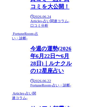
コミを大公開！
2026.06.24
Articles-占い関連コラム-
口コミ分析
FortuneRoom-占
い・診断-
今週の運勢(2026
年6月22日〜6月
28日)｜ルナクル
の12星座占い
2026.06.22
FortuneRoom-占い・診断-
Articles-占い関
連コラム-