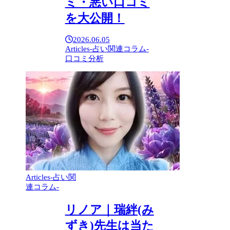
ミ・悪い口コミ
を大公開！
2026.06.05
Articles-占い関連コラム-
口コミ分析
Articles-占い関
連コラム-
リノア｜瑞絆(み
ずき)先生は当た