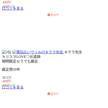
400円
/1分
420円
口コミを見る
割引中
電話占いセラ
電話占いリノア
キララ先生
カリスマLOVE♡伝道師
期間限定セラでも鑑定
鑑定歴
20年
鑑定料
400円
/1分
420円
口コミを見る
割引中
電話占いセラ