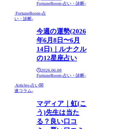
FortuneRoom-占い・診断-
FortuneRoom-占
い・診断-
今週の運勢(2026
年6月8日〜6月
14日)｜ルナクル
の12星座占い
2026.06.08
FortuneRoom-占い・診断-
Articles-占い関
連コラム-
マディア｜虹(こ
う)先生は当た
る？良い口コ