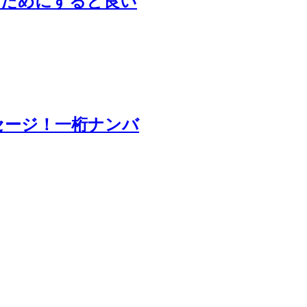
のためにすると良い
セージ！一桁ナンバ