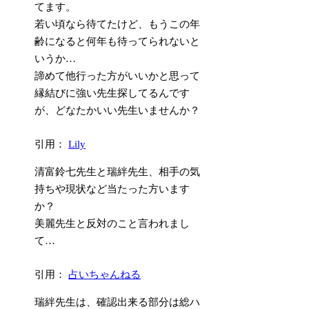
てます。
若い頃なら待てたけど、もうこの年
齢になると何年も待ってられないと
いうか…
諦めて他行った方がいいかと思って
縁結びに強い先生探してるんです
が、どなたかいい先生いませんか？
引用：
Lily
清富鈴七先生と瑞絆先生、相手の気
持ちや現状など当たった方います
か？
美麗先生と反対のこと言われまし
て…
引用：
占いちゃんねる
瑞絆先生は、確認出来る部分は総ハ