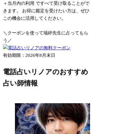
＋当月内の利用
ですべて受け取ることがで
きます。 お得に鑑定を受けたい方は、ぜひ
この機会に活用してください。
＼クーポンを使って瑞絆先生に占ってもら
う／
有効期限：2026年8月末日
電話占いリノアのおすすめ
占い師情報