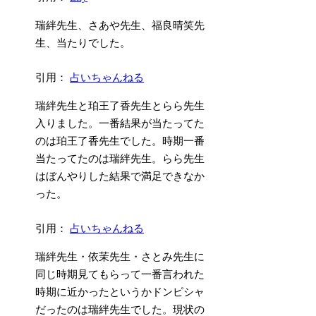
瑞絆先生、さあや先生、福良晴笑先
生、当たりでした。
引用：
占いちゃんねる
瑞絆先生と珀王了香先生とらら先生
入りました。一番結果が当たってた
のは珀王了香先生でした。時期一番
当たってたのは瑞絆先生。らら先生
はぼんやりした結果で満足できなか
った。
引用：
占いちゃんねる
瑞絆先生・依茉先生・さとみ先生に
同じ時期見てもらって一番言われた
時期に近かったというかドンピシャ
だったのは瑞絆先生でした。現状の