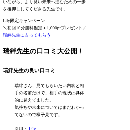
いながら、より良い未来へ進むための一歩
を後押ししてくださる先生です。
Lily限定キャンペーン
＼初回10分無料鑑定＋1,000ptプレゼント／
瑞絆先生に占ってもらう
瑞絆先生の口コミ大公開！
瑞絆先生の良い口コミ
瑞絆さん、見てもらいたい内容と相
手の名前だけで、相手の現状は具体
的に見えてました。
気持ちや未来についてはまだわかっ
てないので様子見です。
引用：
Lily