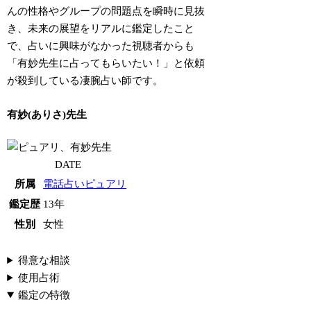
んの性格やグループの問題点を瞬時に見抜
き、未来の展望をリアルに鑑定したこと
で、占いに興味がなかった視聴者からも
「有妙先生に占ってもらいたい！」と依頼
が殺到している凄腕占い師です。
有妙(ありさ)先生
DATE
所属
電話占いピュアリ
鑑定歴
13年
性別
女性
得意な相談
使用占術
鑑定の特徴