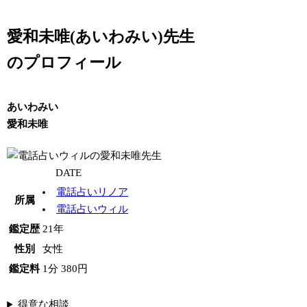
愛和未唯(あいわみい)先生
のプロフィール
あいわみい
愛和未唯
DATE
電話占いリノア
所属
電話占いウィル
鑑定歴
21年
性別
女性
鑑定料
1分 380円
得意な相談