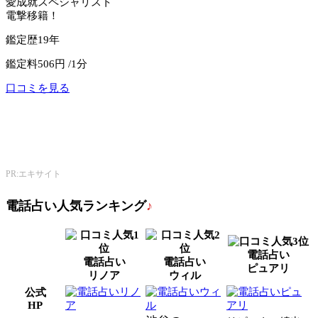
愛成就スペシャリスト
電撃移籍！
鑑定歴
19年
鑑定料
506円 /1分
口コミを見る
公式サイトへ
エキサイト電話占い
PR:エキサイト
電話占い人気ランキング
♪
電話占い
電話占い
電話占い
ピュアリ
リノア
ウィル
公式
HP