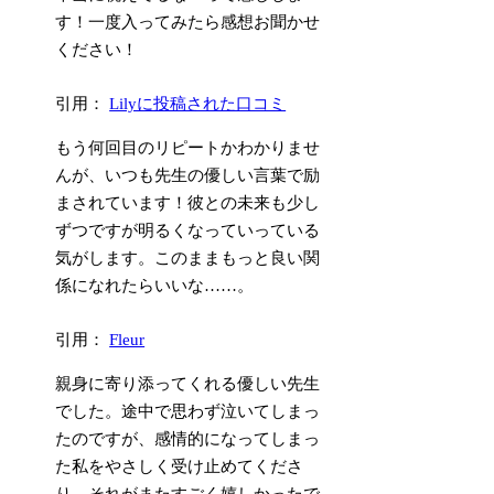
す！一度入ってみたら感想お聞かせ
ください！
引用：
Lilyに投稿された口コミ
もう何回目のリピートかわかりませ
んが、いつも先生の優しい言葉で励
まされています！彼との未来も少し
ずつですが明るくなっていっている
気がします。このままもっと良い関
係になれたらいいな……。
引用：
Fleur
親身に寄り添ってくれる優しい先生
でした。途中で思わず泣いてしまっ
たのですが、感情的になってしまっ
た私をやさしく受け止めてくださ
り、それがまたすごく嬉しかったで