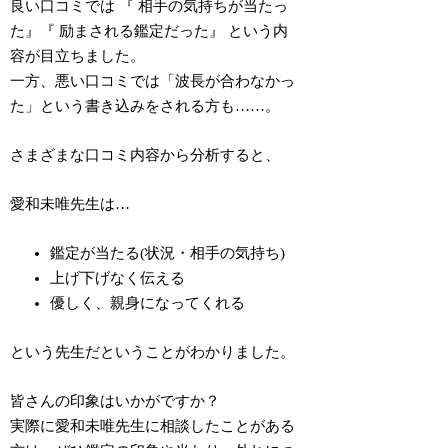
良い口コミでは
『
相手の気持ちが当たっ
た
』『
励まされる鑑定だった
』
という内
容が目立ちました。
一方、悪い口コミでは「波長が合わなかっ
た」という書き込みをされる方も……。
さまざまな口コミ内容から分析すると、
愛和未唯先生は…
鑑定が当たる(状況・相手の気持ち)
上げ下げなく伝える
優しく、親身になってくれる
という先生だということがわかりました。
皆さんの印象はいかがですか？
実際に愛和未唯先生に相談したことがある