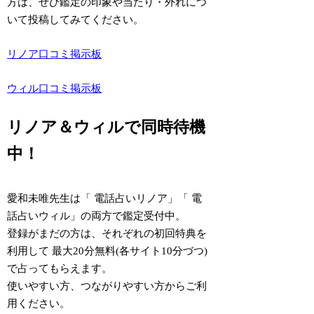
方は、ぜひ鑑定の印象や当たり・外れにつ
いて投稿してみてください。
リノア口コミ掲示板
ウィル口コミ掲示板
リノア＆ウィルで同時待機
中！
愛和未唯先生は「
電話占いリノア
」「
電
話占いウィル
」の両方で鑑定受付中。
登録がまだの方は、それぞれの初回特典を
利用して
最大20分無料
(各サイト10分づつ)
で占ってもらえます。
使いやすい方、つながりやすい方からご利
用ください。