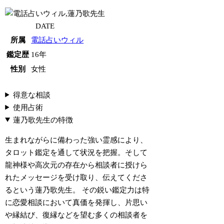
DATE
所属
電話占いウィル
鑑定歴
16年
性別
女性
得意な相談
使用占術
蓮乃歌先生の特徴
生まれながらに備わった強い霊感により、
タロット鑑定を通して状況を把握。そして
龍神様や高次元の存在から相談者に授けら
れたメッセージを受け取り、伝えてくださ
るという蓮乃歌先生。 その鋭い鑑定力は特
に恋愛相談において真価を発揮し、片思い
や縁結び、復縁などを望む多くの相談者を