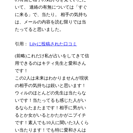
いて、 連絡の有無については「すぐ
に来る」で、当たり。 相手の気持ち
は、メールの内容を読む限りでは当
たってると思いました。
引用：
Lilyに投稿された口コミ
(前略)これだけ私が占いをしてきて信
用できるのはキティ先生と愛和さん
です！
この2人は未来はわかりませんが現状
の相手の気持ちは鋭いと思います！
ウィルのほとんどの先生は当たらな
いです！当たってるも感じた人がい
るならたまたまです！相手に男がい
るとか女がいるとかたかがニブイチ
です！素人でも10人に聞いた3人くら
い当たります！でも特に愛和さんは