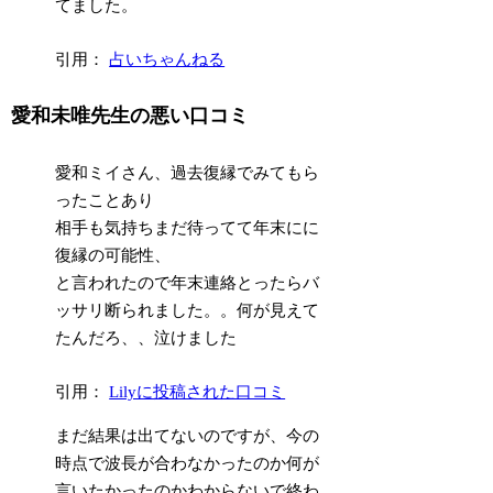
てました。
引用：
占いちゃんねる
愛和未唯先生の悪い口コミ
愛和ミイさん、過去復縁でみてもら
ったことあり
相手も気持ちまだ待ってて年末にに
復縁の可能性、
と言われたので年末連絡とったらバ
ッサリ断られました。。何が見えて
たんだろ、、泣けました
引用：
Lilyに投稿された口コミ
まだ結果は出てないのですが、今の
時点で波長が合わなかったのか何が
言いたかったのかわからないで終わ