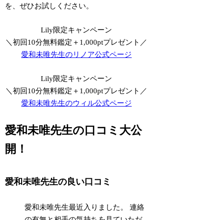
を、ぜひお試しください。
Lily限定キャンペーン
＼初回10分無料鑑定＋1,000ptプレゼント／
愛和未唯先生のリノア公式ページ
Lily限定キャンペーン
＼初回10分無料鑑定＋1,000ptプレゼント／
愛和未唯先生のウィル公式ページ
愛和未唯先生の口コミ大公
開！
愛和未唯先生の良い口コミ
愛和未唯先生最近入りました。 連絡
の有無と相手の気持ちを見ていただ