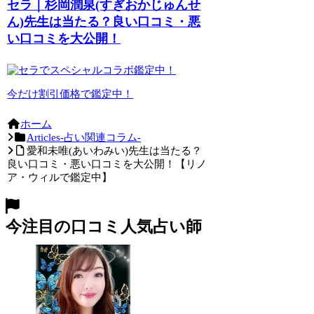
セラ｜杉岡潤泉(すぎおかじゅんせ
ん)先生は当たる？良い口コミ・悪
い口コミを大公開！
今だけ割引価格で鑑定中！
ホーム
Articles-占い関連コラム-
愛和未唯(あいわみい)先生は当たる？
良い口コミ・悪い口コミを大公開！【リノ
ア・ウィルで鑑定中】
今注目の口コミ人気占い師