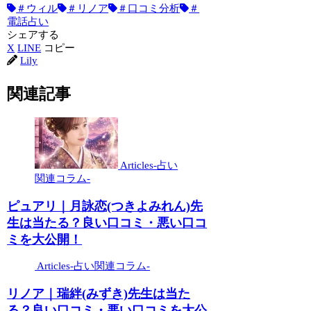
＃ウィル
＃リノア
＃口コミ分析
＃
電話占い
シェアする
X
LINE
コピー
Lily
関連記事
Articles-占い
関連コラム-
ピュアリ｜月詠恋(つきよみれん)先
生は当たる？良い口コミ・悪い口コ
ミを大公開！
Articles-占い関連コラム-
リノア｜瑞絆(みずき)先生は当た
る？良い口コミ・悪い口コミを大公