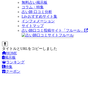
無料占い掲示板
コラム・特集
占い師 口コミ分析
Lilyおすすめサイト集
インフォメーション
サイトマップ
占い師口コミ投稿サイト「フルール」
タイトルとURLをコピーしました
HOME
掲示板
ランキング
特集
クーポン