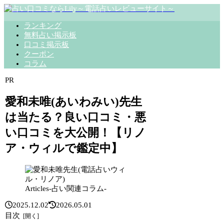
ランキング
無料占い掲示板
口コミ掲示板
クーポン
コラム
PR
愛和未唯(あいわみい)先生
は当たる？良い口コミ・悪
い口コミを大公開！【リノ
ア・ウィルで鑑定中】
Articles-占い関連コラム-
2025.12.02
2026.05.01
目次