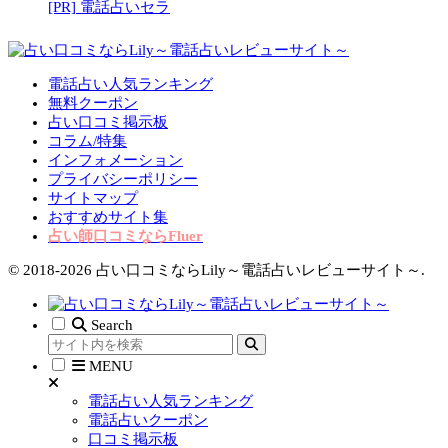
[PR] 電話占いセラ
電話占い人気ランキング
無料クーポン
占い口コミ掲示板
コラム/特集
インフォメーション
プライバシーポリシー
サイトマップ
おすすめサイト集
占い師口コミならFluer
© 2018-2026 占い口コミならLily～電話占いレビューサイト～.
Search
MENU
電話占い人気ランキング
電話占いクーポン
口コミ掲示板