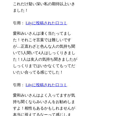
これだけ疑い深い私の期待以上いき
ました！
引用：
Lilyに投稿された口コミ
愛和みいさんは凄く当たってまし
た！それこそ言葉では難しいです
が…正直わざと色んな人の気持ち聞
いて5人聞いて4人はしっくりきまし
た！1人は友人の気持ち聞きましたが
しっくりまではいかなくてもってだ
いたい合ってる感じでした！
引用：
Lilyに投稿された口コミ
愛和みいさんはよく入ってますが気
持ち聞くならみいさんをお勧めしま
すよ！相性もあるかもしれませんが
本当に視えてるなーって感じしま