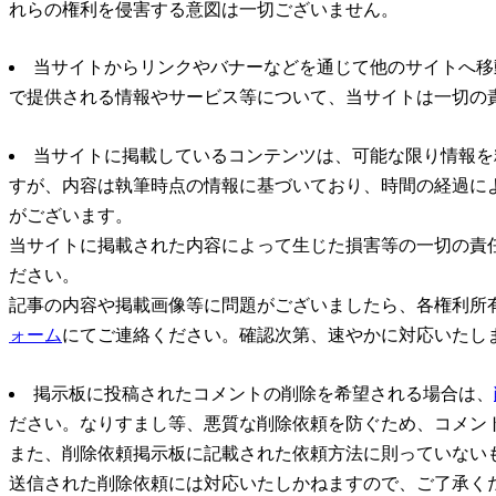
れらの権利を侵害する意図は一切ございません。
当サイトからリンクやバナーなどを通じて他のサイトへ移
で提供される情報やサービス等について、当サイトは一切の
当サイトに掲載しているコンテンツは、可能な限り情報を
すが、内容は執筆時点の情報に基づいており、時間の経過に
がございます。
当サイトに掲載された内容によって生じた損害等の一切の責
ださい。
記事の内容や掲載画像等に問題がございましたら、各権利所
ォーム
にてご連絡ください。確認次第、速やかに対応いたし
掲示板に投稿されたコメントの削除を希望される場合は、
ださい。なりすまし等、悪質な削除依頼を防ぐため、コメン
また、削除依頼掲示板に記載された依頼方法に則っていない
送信された削除依頼には対応いたしかねますので、ご了承く