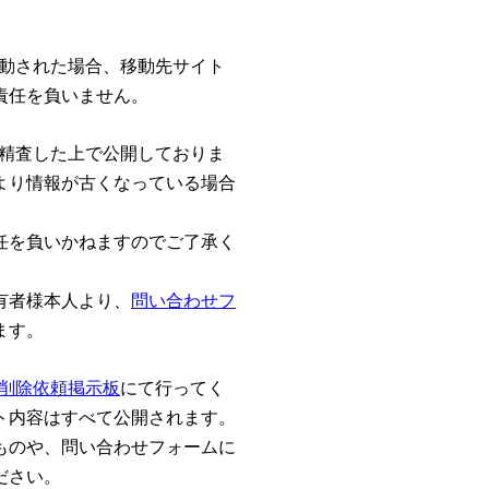
動された場合、移動先サイト
責任を負いません。
精査した上で公開しておりま
より情報が古くなっている場合
任を負いかねますのでご了承く
有者様本人より、
問い合わせフ
ます。
削除依頼掲示板
にて行ってく
ト内容はすべて公開されます。
ものや、問い合わせフォームに
ださい。