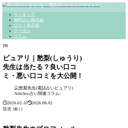
ランキング
無料占い掲示板
口コミ掲示板
クーポン
コラム
PR
ピュアリ｜愁梨(しゅうり)
先生は当たる？良い口コ
ミ・悪い口コミを大公開！
Articles-占い関連コラム-
2026.02.10
2026.06.02
目次