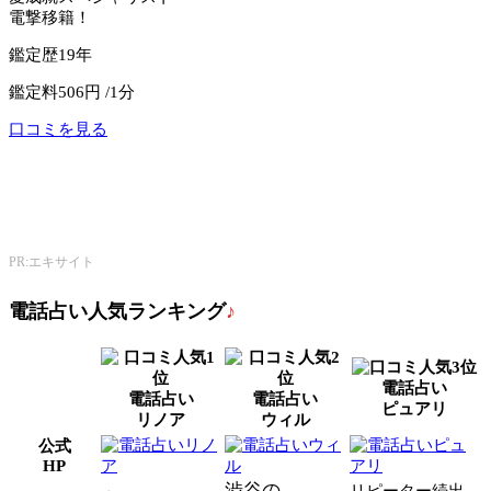
電撃移籍！
鑑定歴
19年
鑑定料
506円 /1分
口コミを見る
公式サイトへ
エキサイト電話占い
PR:エキサイト
電話占い人気ランキング
♪
電話占い
電話占い
電話占い
ピュアリ
リノア
ウィル
公式
HP
渋谷の
リピーター続出