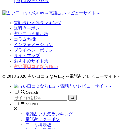
[PR] 電話占いセラ
電話占い人気ランキング
無料クーポン
占い口コミ掲示板
コラム/特集
インフォメーション
プライバシーポリシー
サイトマップ
おすすめサイト集
占い師口コミならFluer
© 2018-2026 占い口コミならLily～電話占いレビューサイト～.
Search
MENU
電話占い人気ランキング
電話占いクーポン
口コミ掲示板