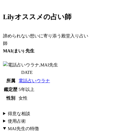
Lilyオススメの占い師
諦められない想いに寄り添う殿堂入り占い
師
MAI(まい) 先生
DATE
所属
電話占いウラナ
鑑定歴
5年以上
性別
女性
得意な相談
使用占術
MAI先生の特徴