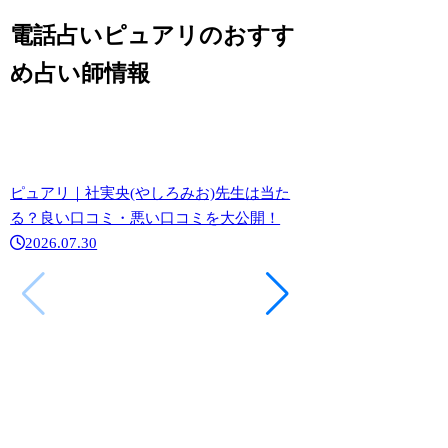
電話占いピュアリのおすす
め占い師情報
ピュアリ｜社実央(やしろみお)先生は当た
る？良い口コミ・悪い口コミを大公開！
2026.07.30
ピュアリ｜珠貴(じゅ
い口コミ・悪い口コ
2026.07.22