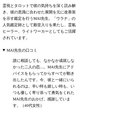
霊視とタロットで彼の気持ちを深く読み解
き、彼の意識に合わせた展開を元に改善策
を示す鑑定を行うMAI先生。「ウラナ」の
人気鑑定師として殿堂入りを果たし、霊氣
ヒーラー、ライトワーカーとしてもご活躍
されています。
MAI先生の口コミ
誰に相談しても、なかなか成就しな
かった二人の恋…。MAI先生にアド
バイスをもらってからすべてが動き
出したんです。今、彼と一緒にいら
れるのは、辛い時も嬉しい時も、い
つも優しく寄り添って勇気をくれた
MAI先生のおかげ。感謝していま
す。（40代女性）