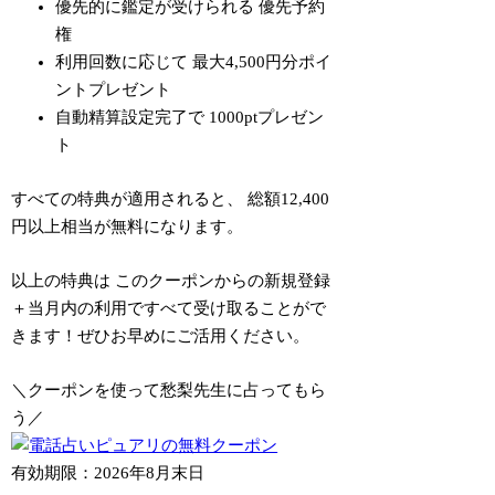
優先的に鑑定が受けられる
優先予約
権
利用回数に応じて
最大4,500円分ポイ
ントプレゼント
自動精算設定完了で
1000pt
プレゼン
ト
すべての特典が適用されると、
総額12,400
円以上相当が無料
になります。
以上の特典は
このクーポンからの新規登録
＋当月内の利用
ですべて受け取ることがで
きます！ぜひお早めにご活用ください。
＼クーポンを使って愁梨先生に占ってもら
う／
有効期限：2026年8月末日