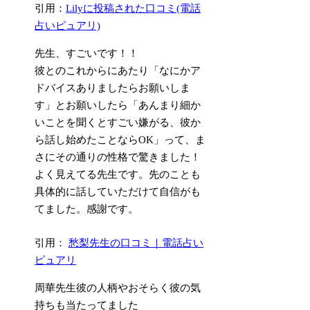
引用：
Lilyに投稿された口コミ(電話
占いピュアリ)
先生、すごいです！！
彼とのこれからにあたり「なにかア
ドバイスありましたらお願いしま
す」とお願いしたら「あんまり細か
いことを聞くとすごい嫌がる、彼か
ら話し始めたことならOK」って、ま
さにその通りの性格で驚きました！
よく見えてる先生です。先のことも
具体的に話していただけて自信がも
てました。感謝です。
引用：
愁梨先生の口コミ｜電話占い
ピュアリ
周華先生彼の人柄やおそらく彼の気
持ちも当たってました