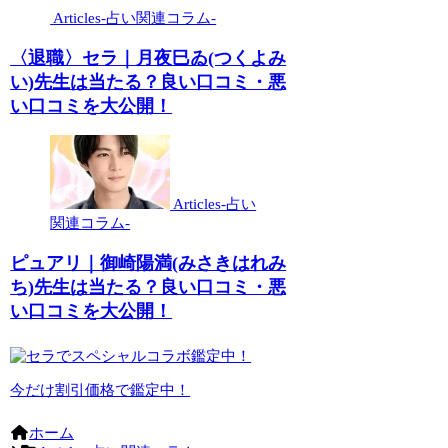
Articles-占い関連コラム-
〈退職〉セラ｜月夜巳ゐ(つくよみ
い)先生は当たる？良い口コミ・悪
い口コミを大公開！
Articles-占い
関連コラム-
ピュアリ｜御崎陽満(みさきはれみ
ち)先生は当たる？良い口コミ・悪
い口コミを大公開！
今だけ割引価格で鑑定中！
ホーム