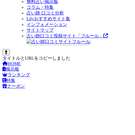
無料占い掲示板
コラム・特集
占い師 口コミ分析
Lilyおすすめサイト集
インフォメーション
サイトマップ
占い師口コミ投稿サイト「フルール」
タイトルとURLをコピーしました
HOME
掲示板
ランキング
特集
クーポン