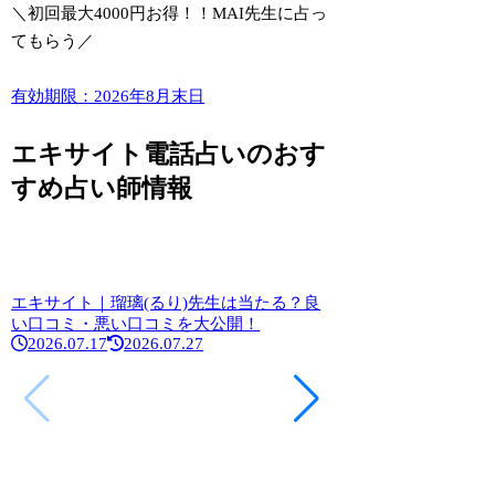
＼初回最大4000円お得！！MAI先生に占っ
てもらう／
有効期限：2026年8月末日
エキサイト電話占いのおす
すめ占い師情報
エキサイト｜瑠璃(るり)先生は当たる？良
い口コミ・悪い口コミを大公開！
2026.07.17
2026.07.27
エキサイト｜玉弧(た
良い口コミ・悪い口