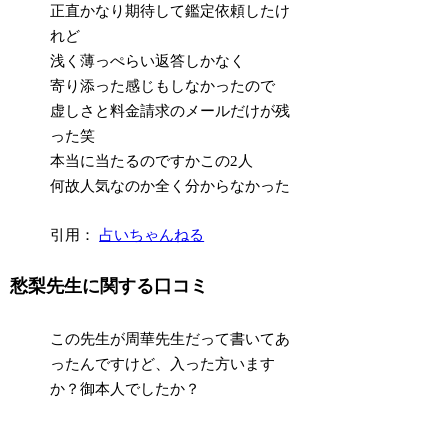
正直かなり期待して鑑定依頼したけ
れど
浅く薄っぺらい返答しかなく
寄り添った感じもしなかったので
虚しさと料金請求のメールだけが残
った笑
本当に当たるのですかこの2人
何故人気なのか全く分からなかった
引用：
占いちゃんねる
愁梨先生に関する口コミ
この先生が周華先生だって書いてあ
ったんですけど、入った方います
か？御本人でしたか？