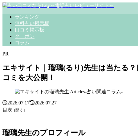
ランキング
無料占い掲示板
口コミ掲示板
クーポン
コラム
PR
エキサイト｜瑠璃(るり)先生は当たる
コミを大公開！
Articles-占い関連コラム-
2026.07.17
2026.07.27
目次
瑠璃先生のプロフィール