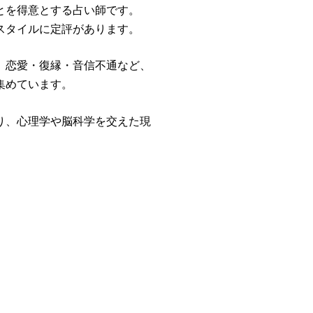
とを得意とする占い師です。
スタイルに定評があります。
、恋愛・復縁・音信不通など、
集めています。
り、心理学や脳科学を交えた現