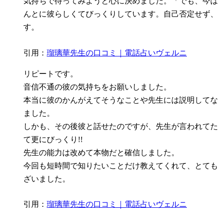
気持ちで待ってみようと心に決めました。「でも、今は
んとに彼らしくてびっくりしています。自己否定せず、
す。
引用：
瑠璃華先生の口コミ｜電話占いヴェルニ
リピートです。
音信不通の彼の気持ちをお願いしました。
本当に彼のかんがえてそうなことや先生には説明してな
ました。
しかも、その後彼と話せたのですが、先生が言われてた
て更にびっくり!!
先生の能力は改めて本物だと確信しました。
今回も短時間で知りたいことだけ教えてくれて、とても
ざいました。
引用：
瑠璃華先生の口コミ｜電話占いヴェルニ