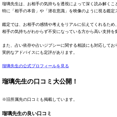
瑠璃先生は、お相手の気持ちを透視によって深く読み解くこ
特に「相手の本音」や「潜在意識」を映像のように視る鑑定
鑑定では、お相手の感情や考えをリアルに伝えてくれるため
相手の気持ちがわからず不安になっている方から高い支持を
また、占い依存や占いジプシーに関する相談にも対応してお
実的なアドバイスにも定評があります。
瑠璃先生の公式プロフィールを見る
瑠璃先生の口コミ大公開！
※旧所属先の口コミも掲載しています。
瑠璃先生の良い口コミ