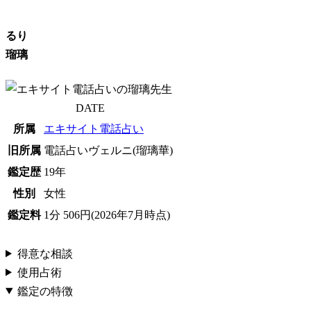
るり
瑠璃
DATE
所属
エキサイト電話占い
旧所属
電話占いヴェルニ(瑠璃華)
鑑定歴
19年
性別
女性
鑑定料
1分 506円(2026年7月時点)
得意な相談
使用占術
鑑定の特徴