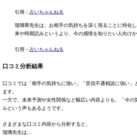
引用：
占いちゃんねる
瑠璃華先生は、お相手の気持ちを深く視ることに特化し
来や時期読みというより、今の感情を知りたい人向けか
引用：
占いちゃんねる
口コミ分析結果
口コミでは
「相手の気持ちに強い」「音信不通相談に強い」
ます。
一方で、未来予測や女性関係など幅広い内容よりも、「今の
ルという声もあるようです。
さまざまな口コミ内容から分析すると、
瑠璃先生は…