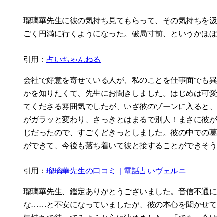
瑠璃華先生に彼の気持ち見てもらって、その気持ちを汲
ごく円満に行くようになった。破局寸前、というかほぼ
引用：
占いちゃんねる
会社で好意を寄せている人が、私のことを仕事面でも異
かを知りたくて、先生にお聞きしました。はじめは可愛
てくださる雰囲気でしたが、いざ彼のゾーンに入ると、
がガラッと変わり、さっきとはまるで別人！まさに彼が
じだったので、すごくどきっとしました。彼の中での葛
ができて、今後も落ち着いて彼と接することができそう
引用：
瑠璃華先生の口コミ｜電話占いヴェルニ
瑠璃華先生、鑑定ありがとうございました。音信不通に
な……と不安になっていましたが、彼の本心を聞かせて