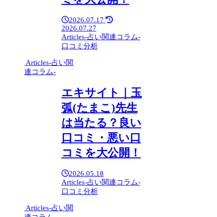
2026.07.17
2026.07.27
Articles-占い関連コラム-
口コミ分析
Articles-占い関
連コラム-
エキサイト｜玉
弧(たまこ)先生
は当たる？良い
口コミ・悪い口
コミを大公開！
2026.05.18
Articles-占い関連コラム-
口コミ分析
Articles-占い関
連コラム-