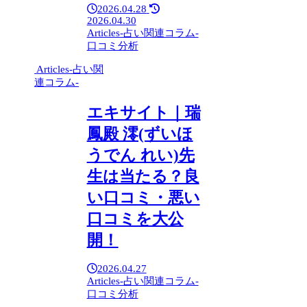
2026.04.28
2026.04.30
Articles-占い関連コラム-
口コミ分析
Articles-占い関
連コラム-
エキサイト｜瑞
鳳殿 澪(ずいほ
うでん れい)先
生は当たる？良
い口コミ・悪い
口コミを大公
開！
2026.04.27
Articles-占い関連コラム-
口コミ分析