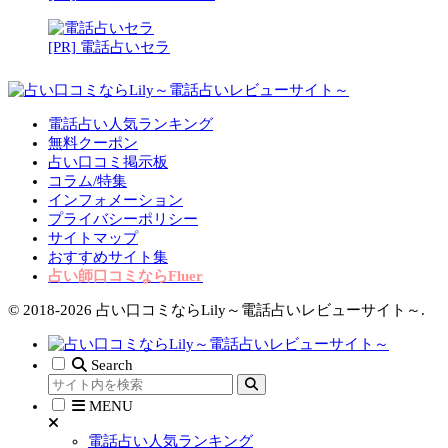
[PR] 電話占いセラ
電話占い人気ランキング
無料クーポン
占い口コミ掲示板
コラム/特集
インフォメーション
プライバシーポリシー
サイトマップ
おすすめサイト集
占い師口コミならFluer
© 2018-2026 占い口コミならLily～電話占いレビューサイト～.
Search
MENU
電話占い人気ランキング