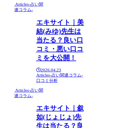
Articles-占い関
連コラム-
エキサイト｜美
結(みゆ)先生は
当たる？良い口
コミ・悪い口コ
ミを大公開！
2026.04.23
Articles-占い関連コラム-
口コミ分析
Articles-占い関
連コラム-
エキサイト｜叙
如(じょじょ)先
生は当たる？良