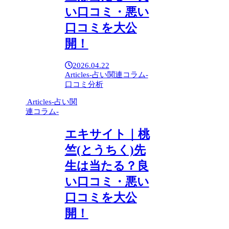
い口コミ・悪い
口コミを大公
開！
2026.04.22
Articles-占い関連コラム-
口コミ分析
Articles-占い関
連コラム-
エキサイト｜桃
竺(とうちく)先
生は当たる？良
い口コミ・悪い
口コミを大公
開！