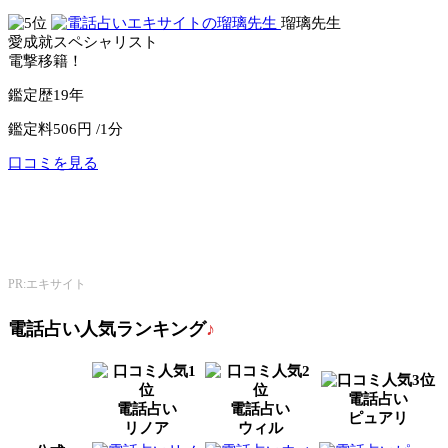
瑠璃先生
愛成就スペシャリスト
電撃移籍！
鑑定歴
19年
鑑定料
506円 /1分
口コミを見る
公式サイトへ
エキサイト電話占い
PR:エキサイト
電話占い人気ランキング
♪
電話占い
電話占い
電話占い
ピュアリ
リノア
ウィル