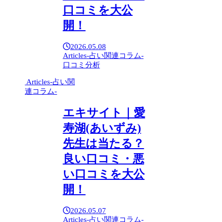
口コミを大公
開！
2026.05.08
Articles-占い関連コラム-
口コミ分析
Articles-占い関
連コラム-
エキサイト｜愛
寿湖(あいずみ)
先生は当たる？
良い口コミ・悪
い口コミを大公
開！
2026.05.07
Articles-占い関連コラム-