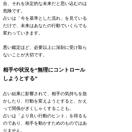
合、
それを決定的な未来だと思い込むのは
危険です
。
占いは「今を基準とした流れ」を見ている
だけで、未来はあなたの行動でいくらでも
変わっていきます。
悪い鑑定ほど、必要以上に深刻に受け取ら
ないこと
が大切です。
相手や状況を“無理にコントロール
しようとする”
占い結果に影響されて、相手の気持ちを急
かしたり、行動を変えようとすると、かえ
って関係がぎくしゃくすることも。
占いは「より良い行動のヒント」を得るも
のであり、
相手を動かすためのものではあ
りません
。