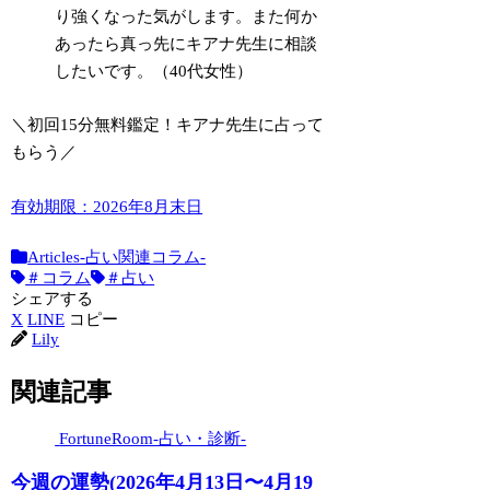
り強くなった気がします。また何か
あったら真っ先にキアナ先生に相談
したいです。（40代女性）
＼初回15分無料鑑定！キアナ先生に占って
もらう／
有効期限：2026年8月末日
Articles-占い関連コラム-
＃コラム
＃占い
シェアする
X
LINE
コピー
Lily
関連記事
FortuneRoom-占い・診断-
今週の運勢(2026年4月13日〜4月19