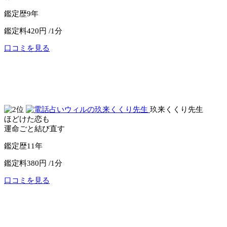
鑑定歴
9年
鑑定料
420円 /1分
口コミを見る
公式サイトへ
電話占いリノア
玖来くくり先生
ほどけた恋も
運命ごと結び直す
鑑定歴
11年
鑑定料
380円 /1分
口コミを見る
公式サイトへ
電話占いウィル