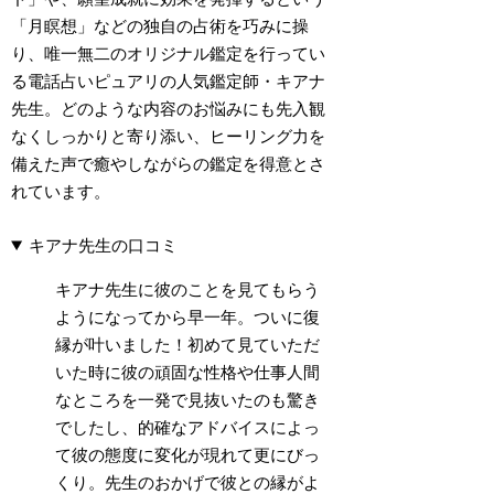
「月瞑想」などの独自の占術を巧みに操
り、唯一無二のオリジナル鑑定を行ってい
る電話占いピュアリの人気鑑定師・キアナ
先生。どのような内容のお悩みにも先入観
なくしっかりと寄り添い、ヒーリング力を
備えた声で癒やしながらの鑑定を得意とさ
れています。
キアナ先生の口コミ
キアナ先生に彼のことを見てもらう
ようになってから早一年。ついに復
縁が叶いました！初めて見ていただ
いた時に彼の頑固な性格や仕事人間
なところを一発で見抜いたのも驚き
でしたし、的確なアドバイスによっ
て彼の態度に変化が現れて更にびっ
くり。先生のおかげで彼との縁がよ