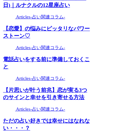
日)｜ルナクルの12星座占い
Articles-占い関連コラム-
【恋愛】の悩みにピッタリなパワー
ストーン♡
Articles-占い関連コラム-
電話占いをする前に準備しておくこ
と
Articles-占い関連コラム-
【片思いが叶う前兆】恋が実る3つ
のサインと幸せを引き寄せる方法
Articles-占い関連コラム-
ただの占い好きでは幸せにはなれな
い・・・？