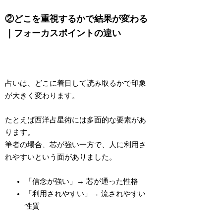
②どこを重視するかで結果が変わる
｜フォーカスポイントの違い
占いは、
どこに着目して読み取るか
で印象
が大きく変わります。
たとえば西洋占星術には多面的な要素があ
ります。
筆者の場合、
芯が強い一方で、人に利用さ
れやすい
という面がありました。
「信念が強い」→
芯が通った性格
「利用されやすい」→
流されやすい
性質