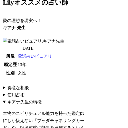
Lilyオススメの占い師
愛の理想を現実へ！
キアナ 先生
DATE
所属
電話占いピュアリ
鑑定歴
13年
性別
女性
得意な相談
使用占術
キアナ先生の特徴
本物のスピリチュアル能力を持った鑑定師
にしか扱えない「ブッダチャネリングカー
ド」や、願望成就に効果を発揮するという