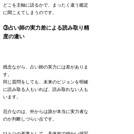
どこを主軸に語るかで、まったく違う鑑定
に聞こえてしまうのです。
③占い師の実力差による読み取り精
度の違い
残念ながら、占い師の実力には差がありま
す。
同じ質問をしても、
未来のビジョンを明確
に読み取る人
もいれば、
読み取れない人
も
います。
厄介なのは、
外からは誰が本当に実力者な
のか判断しづらい
点です。
ひとつの基準として、
具体的で細かい描写