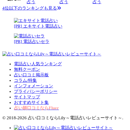
占う
占う
占う
4位以下のランキングも見る
[PR] エキサイト電話占い
[PR] 電話占いセラ
電話占い人気ランキング
無料クーポン
占い口コミ掲示板
コラム/特集
インフォメーション
プライバシーポリシー
サイトマップ
おすすめサイト集
占い師口コミならFluer
© 2018-2026 占い口コミならLily～電話占いレビューサイト～.