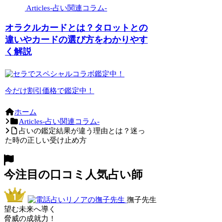
Articles-占い関連コラム-
オラクルカードとは？タロットとの
違いやカードの選び方をわかりやす
く解説
今だけ割引価格で鑑定中！
ホーム
Articles-占い関連コラム-
占いの鑑定結果が違う理由とは？迷っ
た時の正しい受け止め方
今注目の口コミ人気占い師
撫子先生
望む未来へ導く
脅威の成就力！