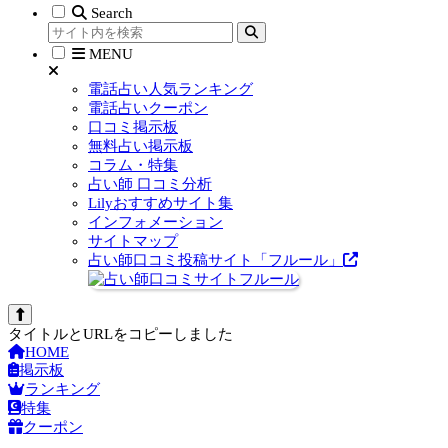
Search
MENU
電話占い人気ランキング
電話占いクーポン
口コミ掲示板
無料占い掲示板
コラム・特集
占い師 口コミ分析
Lilyおすすめサイト集
インフォメーション
サイトマップ
占い師口コミ投稿サイト「フルール」
タイトルとURLをコピーしました
HOME
掲示板
ランキング
特集
クーポン