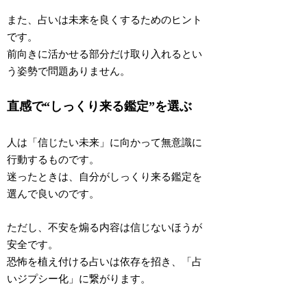
また、占いは未来を良くするためのヒント
です。
前向きに活かせる部分だけ取り入れる
とい
う姿勢で問題ありません。
直感で“しっくり来る鑑定”を選ぶ
人は「信じたい未来」に向かって無意識に
行動するものです。
迷ったときは、
自分がしっくり来る鑑定を
選んで良い
のです。
ただし、
不安を煽る内容は信じないほうが
安全
です。
恐怖を植え付ける占いは依存を招き、「占
いジプシー化」に繋がります。