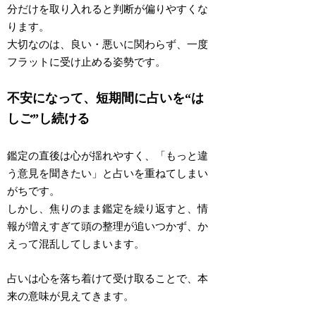
分だけを取り入れると判断が偏りやすくな
ります
。
大切なのは、良い・悪いに関わらず、
一度
フラットに受け止める姿勢
です。
不安になって、短期間に占いを“は
しご”し続ける
鑑定の直後は心が揺れやすく、「もっと違
う意見を聞きたい」と占いを重ねてしまい
がちです。
しかし、焦りのまま鑑定を繰り返すと、情
報が増えすぎて頭の整理が追いつかず、
か
えって混乱してしまいます
。
占いは心を落ち着けて受け取ることで、本
来の意味が見えてきます。