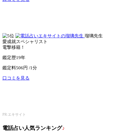
公式サイトへ
電話占いセラ
瑠璃先生
愛成就スペシャリスト
電撃移籍！
鑑定歴
19年
鑑定料
506円 /1分
口コミを見る
公式サイトへ
エキサイト電話占い
PR:エキサイト
電話占い人気ランキング
♪