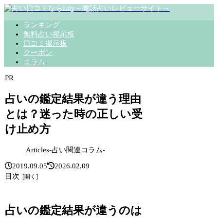
ランキング
無料占い掲示板
口コミ掲示板
クーポン
コラム
PR
占いの鑑定結果が違う理由
とは？迷った時の正しい受
け止め方
Articles-占い関連コラム-
2019.09.05
2026.02.09
目次
占いの鑑定結果が違うのは