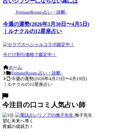
占いジプシーにならない為には
FortuneRoom-占い・診断-
今週の運勢(2026年3月30日〜4月5日)
｜ルナクルの12星座占い
今だけ割引価格で鑑定中！
ホーム
FortuneRoom-占い・診断-
今週の運勢(2026年4月13日〜4月19日)
｜ルナクルの12星座占い
今注目の口コミ人気占い師
撫子先生
望む未来へ導く
脅威の成就力！