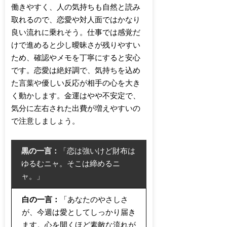
働きやすく、人の気持ちも自然と読み
取れるので、恋愛や対人面ではかなり
良い流れに乗れそう。仕事では感覚だ
けで進めると少し曖昧さが残りやすい
ため、確認やメモを丁寧にすると安心
です。恋愛は絶好調で、気持ちを込め
た言葉や優しい反応が相手の心を大き
く動かします。金運はやや不安定で、
気分に左右された出費が増えやすいの
で注意しましょう。
黒の一言：
「恋は強いけど財布は
ゆるむニャ。そこは締めるニ
ャ。」
白の一言：
「あなたのやさしさ
が、今週は愛としてしっかり届き
ます。心を開くほど素敵な流れが