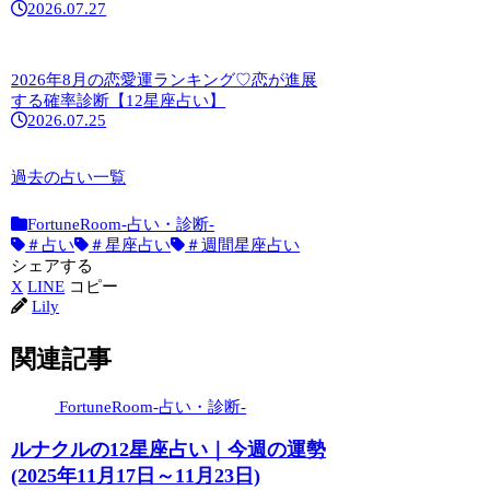
2026.07.27
2026年8月の恋愛運ランキング♡恋が進展
する確率診断【12星座占い】
2026.07.25
過去の占い一覧
今週の運勢(2026年7月20日〜7月26日)｜ル
ナクルの12星座占い
FortuneRoom-占い・診断-
2026.07.20
＃占い
＃星座占い
＃週間星座占い
シェアする
X
LINE
コピー
今週の運勢(2026年7月13日〜7月19日)｜ル
Lily
ナクルの12星座占い
2026.07.13
関連記事
FortuneRoom-占い・診断-
ルナクルの12星座占い｜今週の運勢
(2025年11月17日～11月23日)