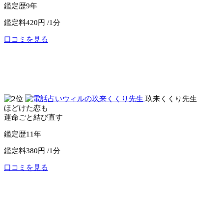
鑑定歴
9年
鑑定料
420円 /1分
口コミを見る
公式サイトへ
電話占いリノア
玖来くくり先生
ほどけた恋も
運命ごと結び直す
鑑定歴
11年
鑑定料
380円 /1分
口コミを見る
公式サイトへ
電話占いウィル