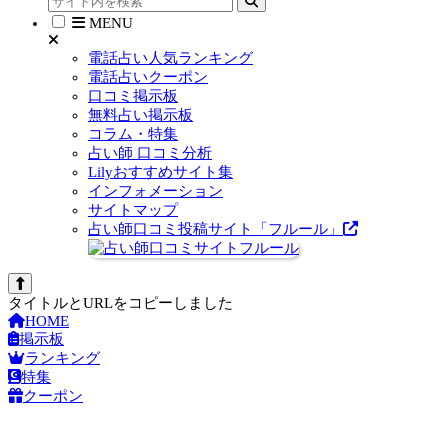
MENU
電話占い人気ランキング
電話占いクーポン
口コミ掲示板
無料占い掲示板
コラム・特集
占い師 口コミ分析
Lilyおすすめサイト集
インフォメーション
サイトマップ
占い師口コミ投稿サイト「フルール」
タイトルとURLをコピーしました
HOME
掲示板
ランキング
特集
クーポン