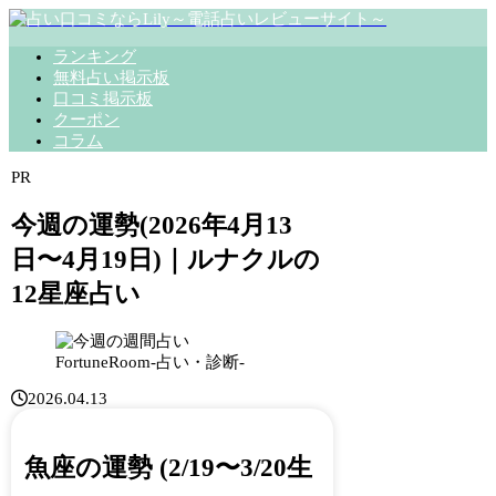
ランキング
無料占い掲示板
口コミ掲示板
クーポン
コラム
PR
今週の運勢(2026年4月13
日〜4月19日)｜ルナクルの
12星座占い
FortuneRoom-占い・診断-
2026.04.13
魚座の運勢 (2/19〜3/20生