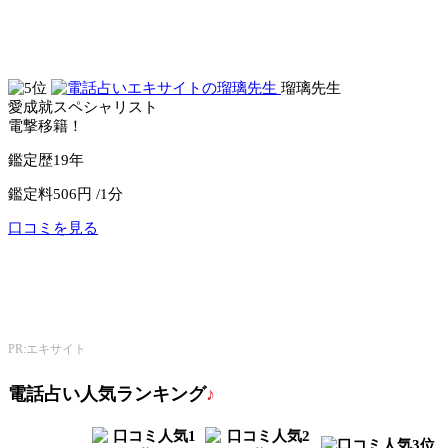
公式サイトへ
電話占いセラ
瑠璃先生
愛成就スペシャリスト
電撃移籍！
鑑定歴
19年
鑑定料
506円 /1分
口コミを見る
公式サイトへ
エキサイト電話占い
PR:エキサイト
電話占い人気ランキング
♪