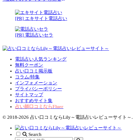
[PR] エキサイト電話占い
[PR] 電話占いセラ
電話占い人気ランキング
無料クーポン
占い口コミ掲示板
コラム/特集
インフォメーション
プライバシーポリシー
サイトマップ
おすすめサイト集
占い師口コミならFluer
© 2018-2026 占い口コミならLily～電話占いレビューサイト～.
Search