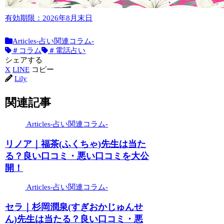
有効期限：2026年8月末日
Articles-占い関連コラム-
＃コラム
＃電話占い
シェアする
X
LINE
コピー
Lily
関連記事
Articles-占い関連コラム-
リノア｜福茶(ふくちゃ)先生は当た
る？良い口コミ・悪い口コミを大公
開！
Articles-占い関連コラム-
セラ｜杉岡潤泉(すぎおかじゅんせ
ん)先生は当たる？良い口コミ・悪