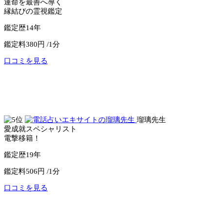
運命を最善へ導く
縁結びの霊視鑑定
鑑定歴
14年
鑑定料
380円 /1分
口コミを見る
公式サイトへ
電話占いセラ
瑠璃先生
愛成就スペシャリスト
電撃移籍！
鑑定歴
19年
鑑定料
506円 /1分
口コミを見る
公式サイトへ