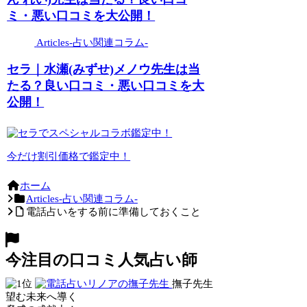
ミ・悪い口コミを大公開！
Articles-占い関連コラム-
セラ｜水瀬(みずせ)メノウ先生は当
たる？良い口コミ・悪い口コミを大
公開！
今だけ割引価格で鑑定中！
ホーム
Articles-占い関連コラム-
電話占いをする前に準備しておくこと
今注目の口コミ人気占い師
撫子先生
望む未来へ導く