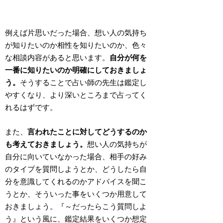
例えば片思いだった場合、想い人の気持ち
が知りたいのか相性を知りたいのか、色々
な相談内容があると思います。
自分が何を
一番に知りたいのか明確にしておきましょ
う。
そうすることで占い師の先生は鑑定し
やすくなり、より深いところまで占ってく
れるはずです。
また、
言われたことに対してどうするのか
も考えておきましょう。
想い人の気持ちが
自分に向いていなかった場合、相手の好み
のタイプを質問しようとか、どうしたら自
分を意識してくれるのかアドバイスを聞こ
うとか、そういった事をいくつか用意して
おきましょう。
『～だったらこう質問しよ
う』
という風に、鑑定結果をいくつか想定