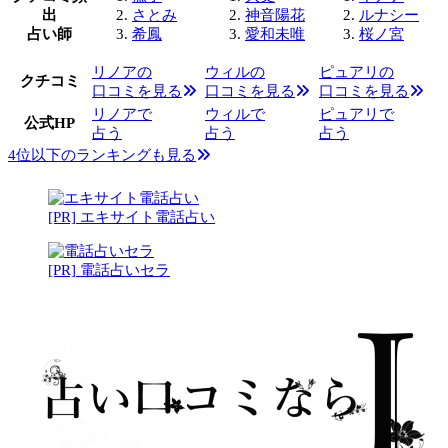
出
さとみ
神音陽花
ルナシー
占い師
希鳳
愛和未唯
桜ノ宮
リノアの
ウィルの
ピュアリの
クチコミ
口コミを見る
口コミを見る
口コミを見る
リノアで
ウィルで
ピュアリで
公式HP
占う
占う
占う
4位以下のランキングも見る
[PR] エキサイト電話占い
[PR] 電話占いセラ