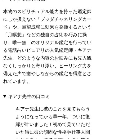
本物のスピリチュアル能力を持った鑑定師
にしか扱えない「ブッダチャネリングカー
ド」や、願望成就に効果を発揮するという
「月瞑想」などの独自の占術を巧みに操
り、唯一無二のオリジナル鑑定を行ってい
る電話占いピュアリの人気鑑定師・キアナ
先生。どのような内容のお悩みにも先入観
なくしっかりと寄り添い、ヒーリング力を
備えた声で癒やしながらの鑑定を得意とさ
れています。
キアナ先生の口コミ
キアナ先生に彼のことを見てもらう
ようになってから早一年。ついに復
縁が叶いました！初めて見ていただ
いた時に彼の頑固な性格や仕事人間