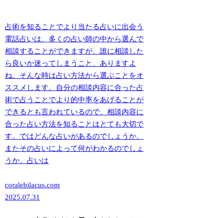
占術を知ることでより当たる占いに出会う
電話占いは、多くの占い師の中から選んで
相談することができますが、誰に相談した
ら良いか迷ってしまうこと、ありますよ
ね。そんな時は占い方法から選ぶことをオ
ススメします。自分の相談内容に合った占
術で占うことでより的中率をあげることが
できるとも言われているので、相談内容に
合った占い方法を知ることはとても大切で
す。ではどんな占いがあるのでしょうか。
またその占いによって何がわかるのでしょ
うか。占いは
coralebilacus.com
2025.07.31