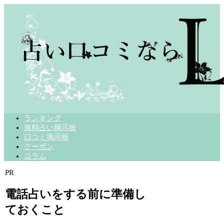
ランキング
無料占い掲示板
口コミ掲示板
クーポン
コラム
PR
電話占いをする前に準備し
ておくこと