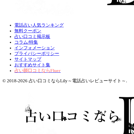
電話占い人気ランキング
無料クーポン
占い口コミ掲示板
コラム/特集
インフォメーション
プライバシーポリシー
サイトマップ
おすすめサイト集
占い師口コミならFluer
© 2018-2026 占い口コミならLily～電話占いレビューサイト～.