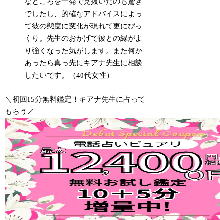
なところを一発で見抜いたのも驚き
でしたし、的確なアドバイスによっ
て彼の態度に変化が現れて更にびっ
くり。先生のおかげで彼との縁がよ
り強くなった気がします。また何か
あったら真っ先にキアナ先生に相談
したいです。（40代女性）
＼初回15分無料鑑定！キアナ先生に占って
もらう／