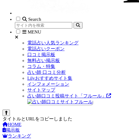
Search
MENU
電話占い人気ランキング
電話占いクーポン
口コミ掲示板
無料占い掲示板
コラム・特集
占い師 口コミ分析
Lilyおすすめサイト集
インフォメーション
サイトマップ
占い師口コミ投稿サイト「フルール」
タイトルとURLをコピーしました
HOME
掲示板
ランキング