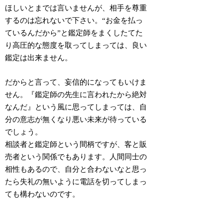
ほしいとまでは言いませんが、相手を尊重
するのは忘れないで下さい。“お金を払っ
ているんだから”と鑑定師をまくしたてた
り高圧的な態度を取ってしまっては、良い
鑑定は出来ません。
だからと言って、妄信的になってもいけま
せん。
『鑑定師の先生に言われたから絶対
なんだ』
という風に思ってしまっては、自
分の意志が無くなり悪い未来が待っている
でしょう。
相談者と鑑定師という間柄ですが、客と販
売者という関係でもあります。人間同士の
相性もあるので、自分と合わないなと思っ
たら失礼の無いように電話を切ってしまっ
ても構わないのです。