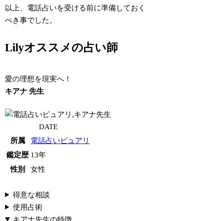
以上、電話占いを受ける前に準備しておく
べき事でした。
Lilyオススメの占い師
愛の理想を現実へ！
キアナ 先生
DATE
所属
電話占いピュアリ
鑑定歴
13年
性別
女性
得意な相談
使用占術
キアナ先生の特徴