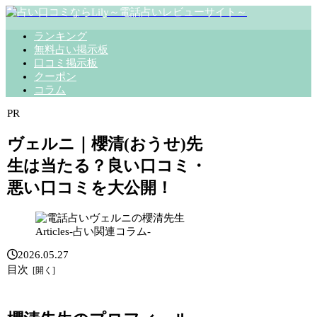
ランキング
無料占い掲示板
口コミ掲示板
クーポン
コラム
PR
ヴェルニ｜櫻清(おうせ)先
生は当たる？良い口コミ・
悪い口コミを大公開！
Articles-占い関連コラム-
2026.05.27
目次