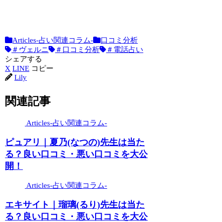
ヴェルニ｜ラピス・
良い口コミ・悪い口
2026.06.01
Articles-占い関連コラム-
口コミ分析
＃ヴェルニ
＃口コミ分析
＃電話占い
シェアする
X
LINE
コピー
Lily
関連記事
Articles-占い関連コラム-
ピュアリ｜夏乃(なつの)先生は当た
る？良い口コミ・悪い口コミを大公
開！
Articles-占い関連コラム-
エキサイト｜瑠璃(るり)先生は当た
る？良い口コミ・悪い口コミを大公