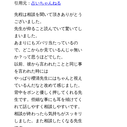
引用元：
占いちゃんねる
先程は相談を聞いて頂きありがとう
ございました。
先生が仰ること読んでいて驚いてし
まいました。
あまりにもズバリ当たっているの
で。どこからか見ているんじゃ無い
か？って思うほどでした。
以前、彼から言われたことと同じ事
を言われた時には
やっぱり櫻清先生にはちゃんと視え
ているんだなと改めて感じました。
背中をポンと優しく押してくれる先
生です。些細な事にも耳を傾けてく
れて話しやすく相談しやすいです。
相談が終わったら気持ちがスッキリ
しました。また相談したくなる先生