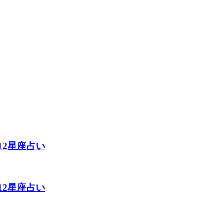
い
い
12星座占い
12星座占い