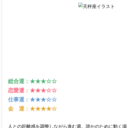
総合運：★★★☆☆
恋愛運：★★★☆☆
仕事運：★★★☆☆
金 運：★★★★☆
人との距離感を調整しながら進む週。誰かのために動く場