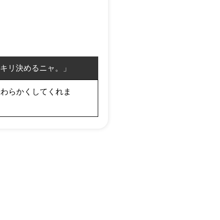
キリ決めるニャ。」
やわらかくしてくれま