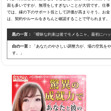
面も多いですが、無理をしすぎないことが大切です。仕事
では、縁の下のサポート役として評価が高まりそう。お金
は、契約やルールをきちんと確認することで守られます。
黒の一言：
「曖昧な約束は後でモメるニャ。最初にハッ
白の一言：
「あなたのやさしい調整力が、場の空気を
す。」