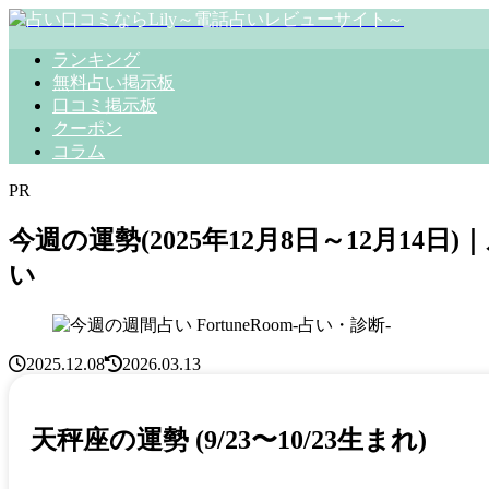
ランキング
無料占い掲示板
口コミ掲示板
クーポン
コラム
PR
今週の運勢(2025年12月8日～12月14日
い
FortuneRoom-占い・診断-
2025.12.08
2026.03.13
天秤座の運勢 (9/23〜10/23生まれ)