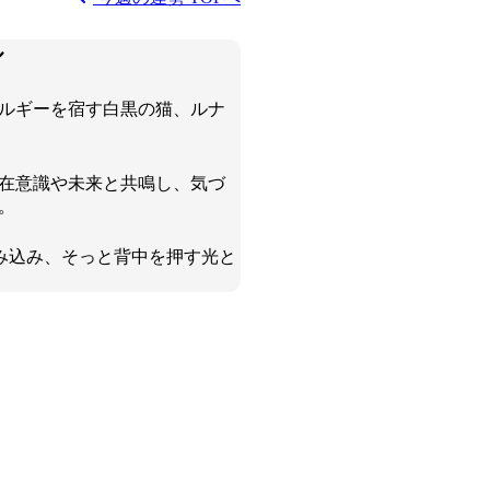
ル
ルギーを宿す白黒の猫、ルナ
在意識や未来と共鳴し、気づ
。
み込み、そっと背中を押す光と