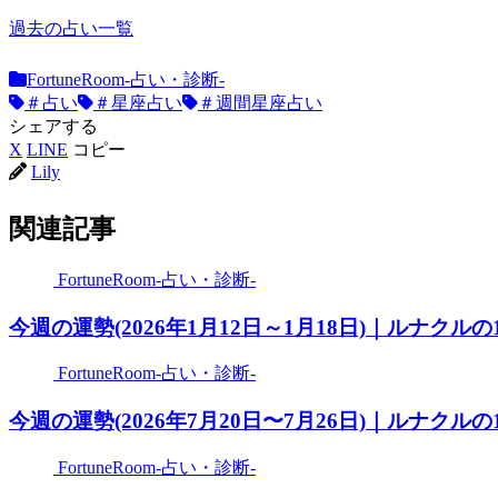
今週の運勢(2026年7月20日〜7月26日)｜ルナクルの12星座占
2026.07.20
過去の占い一覧
FortuneRoom-占い・診断-
今週の運勢(2026年7月13日〜7月19日)｜ルナクルの12星座占
＃占い
＃星座占い
＃週間星座占い
2026.07.13
シェアする
X
LINE
コピー
Lily
関連記事
FortuneRoom-占い・診断-
今週の運勢(2026年1月12日～1月18日)｜ルナクルの
FortuneRoom-占い・診断-
今週の運勢(2026年7月20日〜7月26日)｜ルナクルの
FortuneRoom-占い・診断-