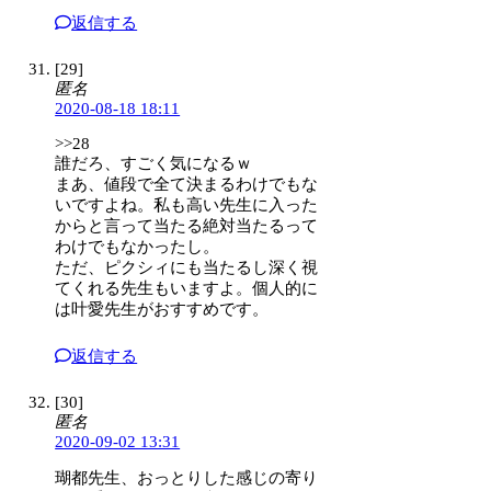
返信する
[29]
匿名
2020-08-18 18:11
>>28
誰だろ、すごく気になるｗ
まあ、値段で全て決まるわけでもな
いですよね。私も高い先生に入った
からと言って当たる絶対当たるって
わけでもなかったし。
ただ、ピクシィにも当たるし深く視
てくれる先生もいますよ。個人的に
は叶愛先生がおすすめです。
返信する
[30]
匿名
2020-09-02 13:31
瑚都先生、おっとりした感じの寄り