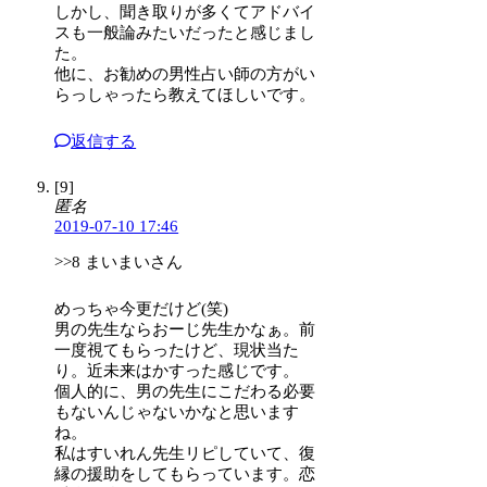
しかし、聞き取りが多くてアドバイ
スも一般論みたいだったと感じまし
た。
他に、お勧めの男性占い師の方がい
らっしゃったら教えてほしいです。
返信する
[9]
匿名
2019-07-10 17:46
>>8 まいまいさん
めっちゃ今更だけど(笑)
男の先生ならおーじ先生かなぁ。前
一度視てもらったけど、現状当た
り。近未来はかすった感じです。
個人的に、男の先生にこだわる必要
もないんじゃないかなと思います
ね。
私はすいれん先生リピしていて、復
縁の援助をしてもらっています。恋