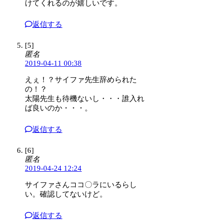
けてくれるのが嬉しいです。
返信する
[5]
匿名
2019-04-11 00:38
えぇ！？サイファ先生辞められた
の！？
太陽先生も待機ないし・・・誰入れ
ば良いのか・・・。
返信する
[6]
匿名
2019-04-24 12:24
サイファさんココ〇ラにいるらし
い。確認してないけど。
返信する