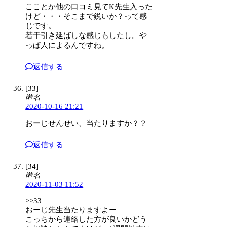
こことか他の口コミ見てK先生入った
けど・・・そこまで鋭いか？って感
じです。
若干引き延ばしな感じもしたし。や
っぱ人によるんですね。
返信する
[33]
匿名
2020-10-16 21:21
おーじせんせい、当たりますか？？
返信する
[34]
匿名
2020-11-03 11:52
>>33
おーじ先生当たりますよー
こっちから連絡した方が良いかどう