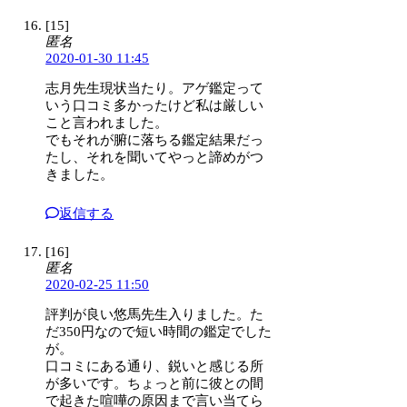
[15]
匿名
2020-01-30 11:45
志月先生現状当たり。アゲ鑑定って
いう口コミ多かったけど私は厳しい
こと言われました。
でもそれが腑に落ちる鑑定結果だっ
たし、それを聞いてやっと諦めがつ
きました。
返信する
[16]
匿名
2020-02-25 11:50
評判が良い悠馬先生入りました。た
だ350円なので短い時間の鑑定でした
が。
口コミにある通り、鋭いと感じる所
が多いです。ちょっと前に彼との間
で起きた喧嘩の原因まで言い当てら