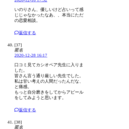
いのりさん、優しいけど占いって感
じじゃなかったなあ、、本当にただ
の恋愛相談。
返信する
[37]
匿名
2020-12-28 16:17
口コミ見てカシオペア先生に入りま
した。
皆さん言う通り厳しい先生でした。
私は甘い考えの人間だったんだな、
と痛感。
もっと自分磨きをしてからアピール
をしてみようと思います。
返信する
[38]
匿名