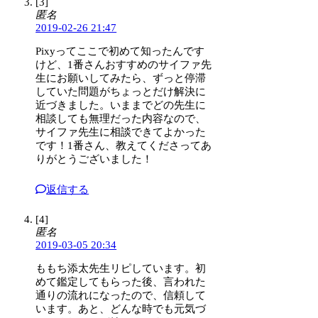
[3]
匿名
2019-02-26 21:47
Pixyってここで初めて知ったんです
けど、1番さんおすすめのサイファ先
生にお願いしてみたら、ずっと停滞
していた問題がちょっとだけ解決に
近づきました。いままでどの先生に
相談しても無理だった内容なので、
サイファ先生に相談できてよかった
です！1番さん、教えてくださってあ
りがとうございました！
返信する
[4]
匿名
2019-03-05 20:34
ももち添太先生リピしています。初
めて鑑定してもらった後、言われた
通りの流れになったので、信頼して
います。あと、どんな時でも元気づ