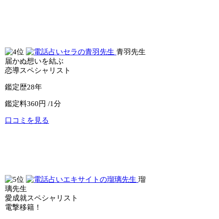
公式サイトへ
電話占いピュアリ
青羽先生
届かぬ想いを結ぶ
恋導スペシャリスト
鑑定歴
28年
鑑定料
360円 /1分
口コミを見る
公式サイトへ
電話占いセラ
瑠
璃先生
愛成就スペシャリスト
電撃移籍！