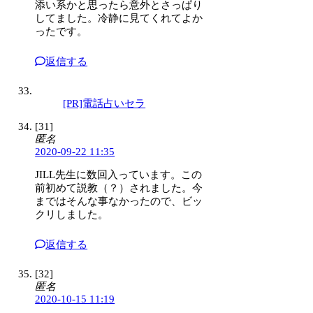
添い系かと思ったら意外とさっぱり
してました。冷静に見てくれてよか
ったです。
返信する
[PR]電話占いセラ
[31]
匿名
2020-09-22 11:35
JILL先生に数回入っています。この
前初めて説教（？）されました。今
まではそんな事なかったので、ビッ
クリしました。
返信する
[32]
匿名
2020-10-15 11:19