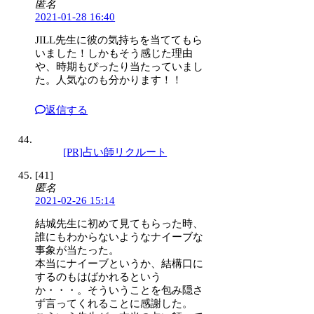
匿名
2021-01-28 16:40
JILL先生に彼の気持ちを当ててもら
いました！しかもそう感じた理由
や、時期もぴったり当たっていまし
た。人気なのも分かります！！
返信する
[PR]占い師リクルート
[41]
匿名
2021-02-26 15:14
結城先生に初めて見てもらった時、
誰にもわからないようなナイーブな
事象が当たった。
本当にナイーブというか、結構口に
するのもはばかれるという
か・・・。そういうことを包み隠さ
ず言ってくれることに感謝した。