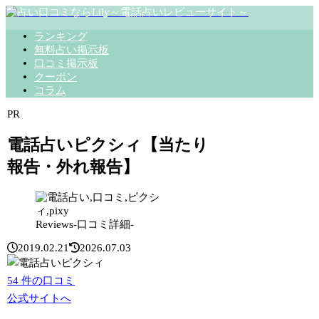
ランキング
無料占い掲示板
口コミ掲示板
クーポン
コラム
PR
電話占いピクシィ【当たり
報告・外れ報告】
Reviews-口コミ詳細-
2019.02.21
2026.07.03
54
件の口コミ
公式サイトへ