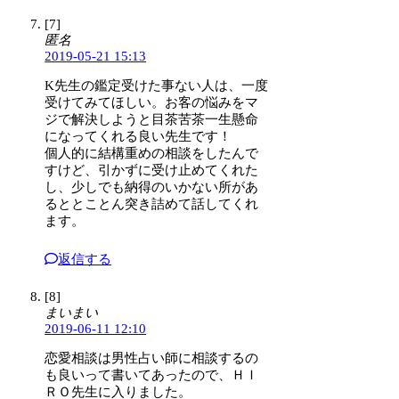
[7]
匿名
2019-05-21 15:13
K先生の鑑定受けた事ない人は、一度
受けてみてほしい。お客の悩みをマ
ジで解決しようと目茶苦茶一生懸命
になってくれる良い先生です！
個人的に結構重めの相談をしたんで
すけど、引かずに受け止めてくれた
し、少しでも納得のいかない所があ
るととことん突き詰めて話してくれ
ます。
返信する
[8]
まいまい
2019-06-11 12:10
恋愛相談は男性占い師に相談するの
も良いって書いてあったので、ＨＩ
ＲＯ先生に入りました。