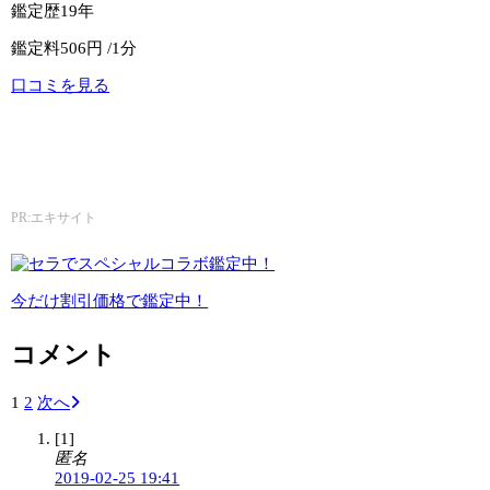
鑑定歴
19年
鑑定料
506円 /1分
口コミを見る
公式サイトへ
エキサイト電話占い
PR:エキサイト
今だけ割引価格で鑑定中！
コメント
1
2
次へ
[1]
匿名
2019-02-25 19:41