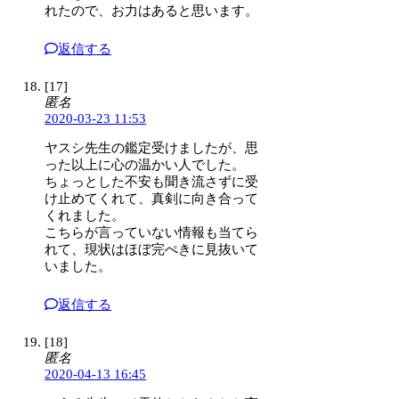
れたので、お力はあると思います。
返信する
[17]
匿名
2020-03-23 11:53
ヤスシ先生の鑑定受けましたが、思
った以上に心の温かい人でした。
ちょっとした不安も聞き流さずに受
け止めてくれて、真剣に向き合って
くれました。
こちらが言っていない情報も当てら
れて、現状はほぼ完ぺきに見抜いて
いました。
返信する
[18]
匿名
2020-04-13 16:45