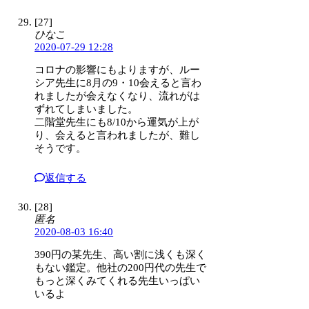
[27]
ひなこ
2020-07-29 12:28
コロナの影響にもよりますが、ルー
シア先生に8月の9・10会えると言わ
れましたが会えなくなり、流れがは
ずれてしまいました。
二階堂先生にも8/10から運気が上が
り、会えると言われましたが、難し
そうです。
返信する
[28]
匿名
2020-08-03 16:40
390円の某先生、高い割に浅くも深く
もない鑑定。他社の200円代の先生で
もっと深くみてくれる先生いっぱい
いるよ