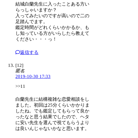
結城白蘭先生に入ったことある方い
らっしゃいますか？
入ってみたいのですが高いので二の
足踏んでます。
鑑定時間がどれくらいかかるか、も
し知っている方がいらしたら教えて
ください・・・っ！
返信する
[12]
匿名
2019-10-30 17:33
>>11
白蘭先生に結構複雑な恋愛相談をし
ました。初回は25分くらいかかりま
したね。でも鑑定してもらって良か
ったなと思う結果でしたので、ヘタ
に安い先生を選んで視てもらうより
は良いんじゃないかなと思います。