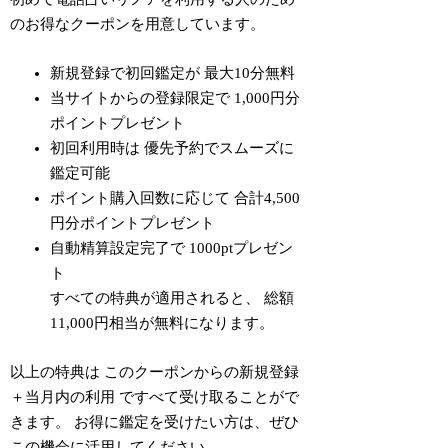
のお得なクーポンを用意しています。
新規登録で初回鑑定が
最大10分無料
当サイトからの登録限定で
1,000円分
ポイントプレゼント
初回利用時は
優先予約でスムーズに
鑑定可能
ポイント購入回数に応じて
合計4,500
円分ポイントプレゼント
自動精算設定完了で
1000pt
プレゼン
ト
すべての特典が適用されると、
総額
11,000円相当が無料
になります。
以上の特典は
このクーポンからの新規登録
＋当月内の利用
ですべて受け取ることがで
きます。 お得に鑑定を受けたい方は、ぜひ
この機会に活用してください。