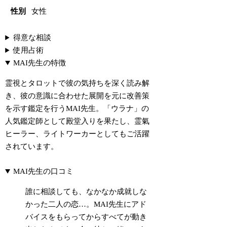
性別
女性
得意な相談
使用占術
MAI先生の特徴
霊視とタロットで彼の気持ちを深く読み解
き、彼の意識に合わせた展開を元に改善策
を示す鑑定を行うMAI先生。「ウラナ」の
人気鑑定師として殿堂入りを果たし、霊氣
ヒーラー、ライトワーカーとしてもご活躍
されています。
MAI先生の口コミ
誰に相談しても、なかなか成就しな
かった二人の恋…。MAI先生にアド
バイスをもらってからすべてが動き