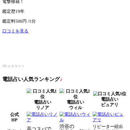
電撃移籍！
鑑定歴
19年
鑑定料
506円 /1分
口コミを見る
公式サイトへ
エキサイト電話占い
PR:エキサイト
電話占い人気ランキング
♪
電話占い
電話占い
電話占い
ピュアリ
リノア
ウィル
公式
HP
渋谷の
リピーター続出
高コスパで