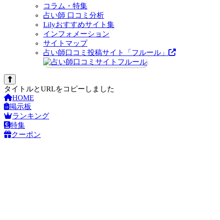
コラム・特集
占い師 口コミ分析
Lilyおすすめサイト集
インフォメーション
サイトマップ
占い師口コミ投稿サイト「フルール」
タイトルとURLをコピーしました
HOME
掲示板
ランキング
特集
クーポン