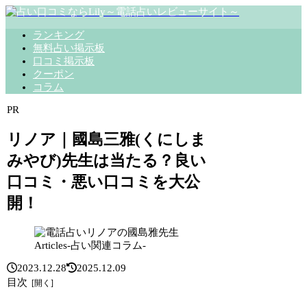
ランキング
無料占い掲示板
口コミ掲示板
クーポン
コラム
PR
リノア｜國島三雅(くにしま
みやび)先生は当たる？良い
口コミ・悪い口コミを大公
開！
Articles-占い関連コラム-
2023.12.28
2025.12.09
目次