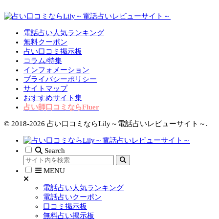
電話占い人気ランキング
無料クーポン
占い口コミ掲示板
コラム/特集
インフォメーション
プライバシーポリシー
サイトマップ
おすすめサイト集
占い師口コミならFluer
© 2018-2026 占い口コミならLily～電話占いレビューサイト～.
Search
MENU
電話占い人気ランキング
電話占いクーポン
口コミ掲示板
無料占い掲示板