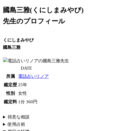
國島三雅(くにしまみやび)
先生のプロフィール
くにしまみやび
國島三雅
DATE
所属
電話占いリノア
鑑定歴
25年
性別
女性
鑑定料
1分 360円
得意な相談
使用占術