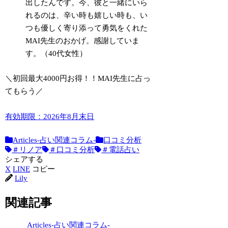
出したんです。今、彼と一緒にいら
れるのは、辛い時も嬉しい時も、い
つも優しく寄り添って勇気をくれた
MAI先生のおかげ。感謝していま
す。（40代女性）
＼初回最大4000円お得！！MAI先生に占っ
てもらう／
有効期限：2026年8月末日
Articles-占い関連コラム-
口コミ分析
＃リノア
＃口コミ分析
＃電話占い
シェアする
X
LINE
コピー
Lily
関連記事
Articles-占い関連コラム-