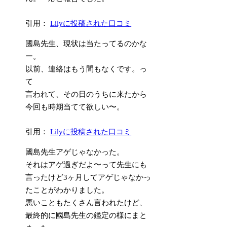
引用：
Lilyに投稿された口コミ
國島先生、現状は当たってるのかな
ー。
以前、連絡はもう間もなくです。っ
て
言われて、その日のうちに来たから
今回も時期当てて欲しい〜。
引用：
Lilyに投稿された口コミ
國島先生アゲじゃなかった。
それはアゲ過ぎだよ〜って先生にも
言ったけど3ヶ月してアゲじゃなかっ
たことがわかりました。
悪いこともたくさん言われたけど、
最終的に國島先生の鑑定の様にまと