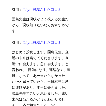
引用：
Lilyに投稿された口コミ
國島先生は現状がよく視える先生だ
から、現状知りたいならおすすめで
す
引用：
Lilyに投稿された口コミ
はじめて投稿します。國島先生、直
近の未来は当ててくださります。今
週中に会えます。急に会えます。と
言われ、1日前になり、連絡なく、当
日になって、あー当たらなかった
か〜と思っていたら、当日本当に急
に連絡があり、本当に会えました。
國島先生すごいと思いました。遠い
未来は当たるかどうかわかりませ
ん。一応ご報告でした。^ ^