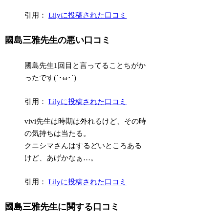
引用：
Lilyに投稿された口コミ
國島三雅先生の悪い口コミ
國島先生1回目と言ってることちがか
ったです(´･ω･`)
引用：
Lilyに投稿された口コミ
vivi先生は時期は外れるけど、その時
の気持ちは当たる。
クニシマさんはするどいところある
けど、あげかなぁ…。
引用：
Lilyに投稿された口コミ
國島三雅先生に関する口コミ