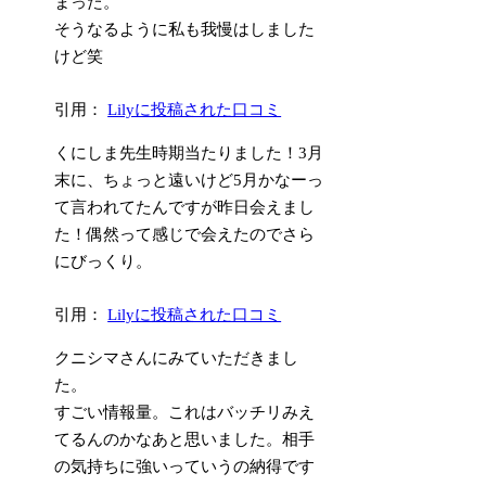
まった。
そうなるように私も我慢はしました
けど笑
引用：
Lilyに投稿された口コミ
くにしま先生時期当たりました！3月
末に、ちょっと遠いけど5月かなーっ
て言われてたんですが昨日会えまし
た！偶然って感じで会えたのでさら
にびっくり。
引用：
Lilyに投稿された口コミ
クニシマさんにみていただきまし
た。
すごい情報量。これはバッチリみえ
てるんのかなあと思いました。相手
の気持ちに強いっていうの納得です