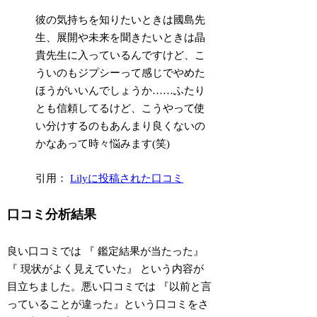
彼の気持ちを知りたいときは國島先
生、展開や未来を聞きたいときは晶
貴先生に入っているんですけど、こ
ういのもジプシーって感じでやめた
ほうがいいんでしょうか……ふたり
とも信頼してるけど、こうやって使
い分けするのもあんまり良くないの
かなあって時々悩みます(笑)
引用：
Lilyに投稿された口コミ
口コミ分析結果
良い口コミでは
『
鑑定結果が当たった
』
『
現状がよく見えていた
』
という内容が
目立ちました。悪い口コミでは
『以前と言
っていることが違った』
という口コミをさ