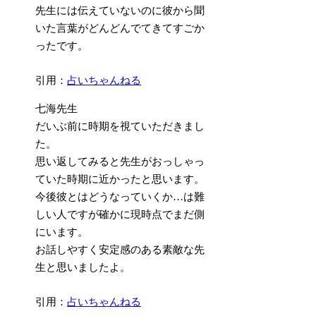
先生には伝えていないのに彼から聞
いた言葉がどんどんでてきてすごか
った
です。
引用：
占いちゃんねる
七海先生
だいぶ前に時期を視ていただきまし
た。
思い返してみると先生がおっしゃっ
ていた時期に近かった
と思います。
今後彼とはどうなっていくか…は難
しい人ですが確かに現時点でまだ側
にいます。
お話しやすく安定感のある素敵な先
生と思いましたよ。
引用：
占いちゃんねる