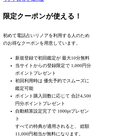
限定クーポンが使える！
初めて電話占いリノアを利用する人のため
のお得なクーポンを用意しています。
新規登録で初回鑑定が
最大10分無料
当サイトからの登録限定で
1,000円分
ポイントプレゼント
初回利用時は
優先予約でスムーズに
鑑定可能
ポイント購入回数に応じて
合計4,500
円分ポイントプレゼント
自動精算設定完了で
1000pt
プレゼン
ト
すべての特典が適用されると、
総額
11,000円相当が無料
になります。