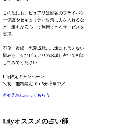
この他にも、ピュアリは顧客のプライバシ
ー保護やセキュリティ対策に力を入れるな
ど、誰もが安心して利用できるサービスを
実現。
不倫、復縁、恋愛成就……
誰にも言えない
悩みも、ぜひピュアリのお試し占いで相談
してみてください。
Lily限定キャンペーン
＼初回無料鑑定10＋5分増量中／
有妙先生に占ってもらう
Lilyオススメの占い師