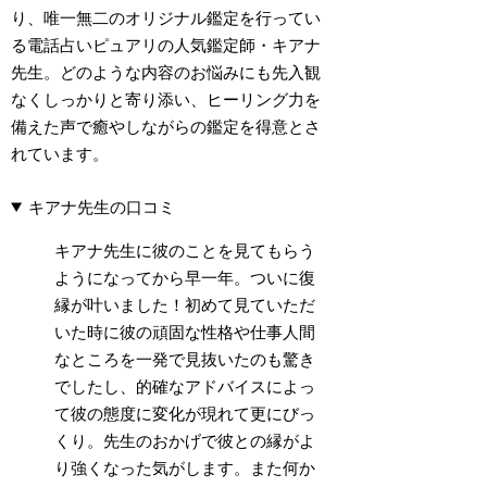
り、唯一無二のオリジナル鑑定を行ってい
る電話占いピュアリの人気鑑定師・キアナ
先生。どのような内容のお悩みにも先入観
なくしっかりと寄り添い、ヒーリング力を
備えた声で癒やしながらの鑑定を得意とさ
れています。
キアナ先生の口コミ
キアナ先生に彼のことを見てもらう
ようになってから早一年。ついに復
縁が叶いました！初めて見ていただ
いた時に彼の頑固な性格や仕事人間
なところを一発で見抜いたのも驚き
でしたし、的確なアドバイスによっ
て彼の態度に変化が現れて更にびっ
くり。先生のおかげで彼との縁がよ
り強くなった気がします。また何か