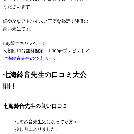
くださいます。
細やかなアドバイスと丁寧な鑑定で評価の
高い先生です。
Lily限定キャンペーン
＼初回10分無料鑑定＋1,000ptプレゼント／
七海鈴音先生の公式ページ
七海鈴音先生の口コミ大公
開！
七海鈴音先生の良い口コミ
七海鈴音先生気になってた方＞
少し前に入りました。