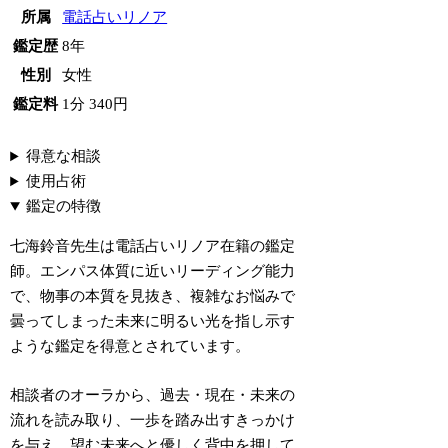
所属
電話占いリノア
鑑定歴
8年
性別
女性
鑑定料
1分 340円
得意な相談
使用占術
鑑定の特徴
七海鈴音先生は電話占いリノア在籍の鑑定
師。エンパス体質に近いリーディング能力
で、物事の本質を見抜き、複雑なお悩みで
曇ってしまった未来に明るい光を指し示す
ような鑑定を得意とされています。
相談者のオーラから、過去・現在・未来の
流れを読み取り、一歩を踏み出すきっかけ
を与え、望む未来へと優しく背中を押して