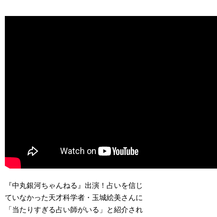
『中丸銀河ちゃんねる』出演！占いを信じ
ていなかった天才科学者・玉城絵美さんに
「当たりすぎる占い師がいる」
と紹介され