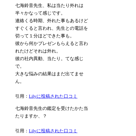
七海鈴音先生、私は当たり外れは
半々かなって感じです。
連絡くる時期、外れた事もあるけど
すぐくると言われ、先生との電話を
切って１分ほどできた事も。
彼から何かプレゼンもらえると言わ
れたけどそれは外れ。
彼の社内異動、当たり。てな感じ
で。
大きな悩みの結果はまだ出てませ
ん。
引用：
Lilyに投稿された口コミ
七海鈴音先生の鑑定を受けたかた当
たりますか、？
引用：
Lilyに投稿された口コミ