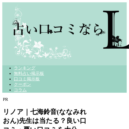
ランキング
無料占い掲示板
口コミ掲示板
クーポン
コラム
PR
リノア｜七海鈴音(ななみれ
おん)先生は当たる？良い口