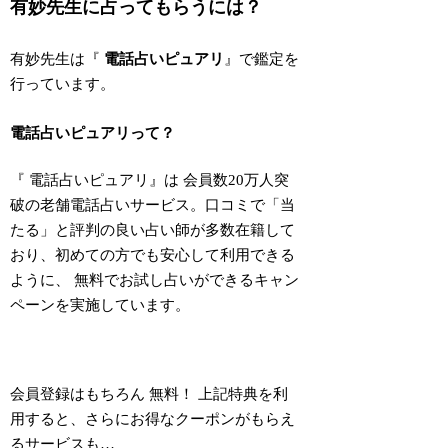
有妙先生に占ってもらうには？
有妙先生は『
電話占いピュアリ
』で鑑定を
行っています。
電話占いピュアリって？
『
電話占いピュアリ
』は
会員数20万人突
破の老舗電話占いサービス
。口コミで「当
たる」と評判の良い占い師が多数在籍して
おり、初めての方でも安心して利用できる
ように、
無料でお試し占いができるキャン
ペーン
を実施しています。
会員登録はもちろん
無料
！
上記特典を利
用すると、さらにお得なクーポンがもらえ
るサービスも…