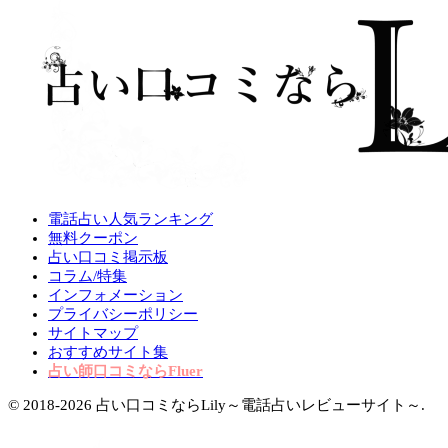
電話占い人気ランキング
無料クーポン
占い口コミ掲示板
コラム/特集
インフォメーション
プライバシーポリシー
サイトマップ
おすすめサイト集
占い師口コミならFluer
© 2018-2026 占い口コミならLily～電話占いレビューサイト～.