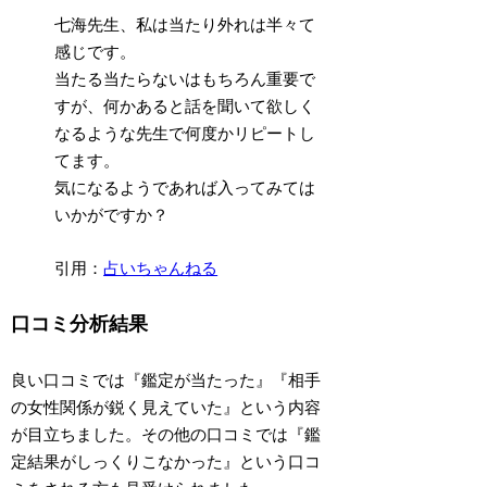
七海先生、私は当たり外れは半々て
感じです。
当たる当たらないはもちろん重要で
すが、何かあると話を聞いて欲しく
なるような先生で何度かリピートし
てます。
気になるようであれば入ってみては
いかがですか？
引用：
占いちゃんねる
口コミ分析結果
良い口コミでは
『
鑑定が当たった
』『
相手
の女性関係が鋭く見えていた
』
という内容
が目立ちました。その他の口コミでは
『鑑
定結果がしっくりこなかった』
という口コ