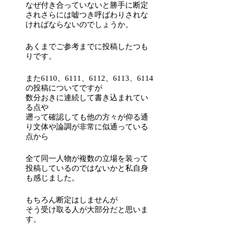
なぜ付き合っていないと勝手に断定
されさらには嘘つき呼ばわりされな
ければならないのでしょうか。
あくまでご参考までに投稿したつも
りです。
また6110、6111、6112、6113、6114
の投稿についてですが
数分おきに連続して書き込まれてい
る点や
遡って確認しても他の方々が仰る通
り文体や論調が非常に似通っている
点から
全て同一人物が複数の立場を装って
投稿しているのではないかと私自身
も感じました。
もちろん断定はしませんが
そう受け取る人が大部分だと思いま
す。