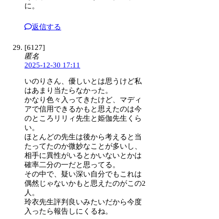
に。
返信する
[6127]
匿名
2025-12-30 17:11
いのりさん、優しいとは思うけど私
はあまり当たらなかった。
かなり色々入ってきたけど、マディ
アで信用できるかもと思えたのは今
のところリリィ先生と姫伽先生くら
い。
ほとんどの先生は後から考えると当
たってたのか微妙なことが多いし、
相手に異性がいるとかいないとかは
確率二分の一だと思ってる。
その中で、疑い深い自分でもこれは
偶然じゃないかもと思えたのがこの2
人。
玲衣先生評判良いみたいだから今度
入ったら報告しにくるね。