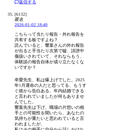
返信する
[6132]
匿名
2026-01-02 18:40
こちらって当たり報告・外れ報告を
共有する板ですよね？
読んでいると、響葉さんの外れ報告
が出ると手当たり次第で嘘、誹謗中
傷扱いされていて、それならもう、
体験談の報告自体が成り立たなくな
いですか？
幸愛先生、私は爆上げでした。2025
年1月運命の人だと思ってる、もうす
ぐ彼から告白ある、年内結婚できる
と言われていましたが何もありませ
んでした。
響葉先生は下げ。職場の片想いの相
手との可能性を聞いたら、あなたの
気持ちが重たいと思われていると言
われましたが、
私はその相手に自分から話しかけた