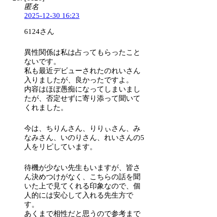
匿名
2025-12-30 16:23
6124さん
異性関係は私は占ってもらったこと
ないです。
私も最近デビューされたのれいさん
入りましたが、良かったですよ。
内容はほぼ愚痴になってしまいまし
たが、否定せずに寄り添って聞いて
くれました。
今は、ちりんさん、りりぃさん、み
なみさん、いのりさん、れいさんの5
人をリピしています。
待機が少ない先生もいますが、皆さ
ん決めつけがなく、こちらの話を聞
いた上で見てくれる印象なので、個
人的には安心して入れる先生方で
す。
あくまで相性だと思うので参考まで