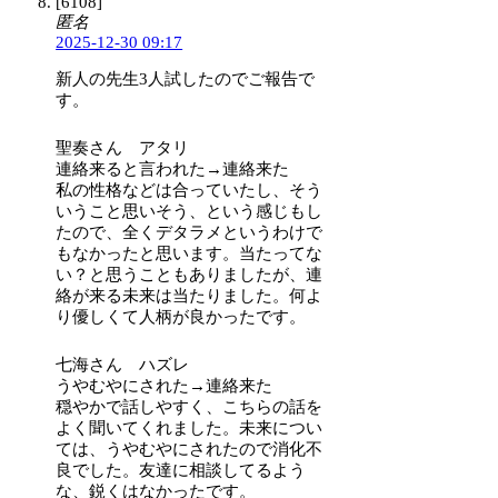
[6108]
匿名
2025-12-30 09:17
新人の先生3人試したのでご報告で
す。
聖奏さん アタリ
連絡来ると言われた→連絡来た
私の性格などは合っていたし、そう
いうこと思いそう、という感じもし
たので、全くデタラメというわけで
もなかったと思います。当たってな
い？と思うこともありましたが、連
絡が来る未来は当たりました。何よ
り優しくて人柄が良かったです。
七海さん ハズレ
うやむやにされた→連絡来た
穏やかで話しやすく、こちらの話を
よく聞いてくれました。未来につい
ては、うやむやにされたので消化不
良でした。友達に相談してるよう
な、鋭くはなかったです。