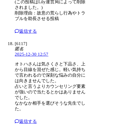
(この投稿はLily運営局によって削除
されました。)
削除理由：故意の荒らし行為やトラ
ブルを助長させる投稿
返信する
[6117]
匿名
2025-12-30 12:57
オトハさんは気さくさと下品さ、上
から目線を混ぜた感じ。軽い気持ち
で言われるので深刻な悩みの自分に
は向きませんでした。
占いと言うよりカウンセリング要素
が強いので当たるとかはありません
でした。
なかなか相手を選びそうな先生でし
た。
返信する