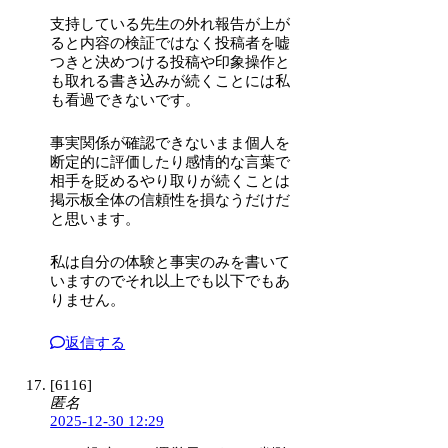
支持している先生の外れ報告が上が
ると内容の検証ではなく投稿者を嘘
つきと決めつける投稿や印象操作と
も取れる書き込みが続くことには私
も看過できないです。
事実関係が確認できないまま個人を
断定的に評価したり感情的な言葉で
相手を貶めるやり取りが続くことは
掲示板全体の信頼性を損なうだけだ
と思います。
私は自分の体験と事実のみを書いて
いますのでそれ以上でも以下でもあ
りません。
返信する
[6116]
匿名
2025-12-30 12:29