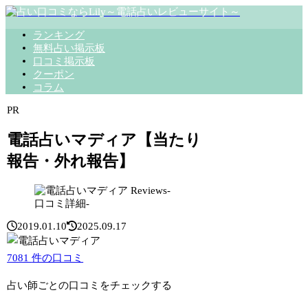
ランキング
無料占い掲示板
口コミ掲示板
クーポン
コラム
PR
電話占いマディア【当たり
報告・外れ報告】
Reviews-
口コミ詳細-
2019.01.10
2025.09.17
7081
件の口コミ
占い師ごとの口コミをチェックする