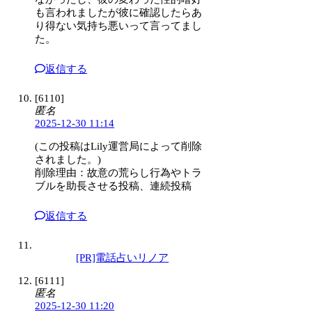
も言われましたが彼に確認したらあ
り得ない気持ち悪いって言ってまし
た。
返信する
[6110]
匿名
2025-12-30 11:14
(この投稿はLily運営局によって削除
されました。)
削除理由：故意の荒らし行為やトラ
ブルを助長させる投稿、連続投稿
返信する
[PR]電話占いリノア
[6111]
匿名
2025-12-30 11:20