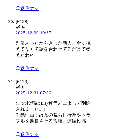
返信する
[6128]
匿名
2025-12-30 19:37
割引あったから入った新人。全く視
えてなくて話を合わせてるだけで萎
えたわw
返信する
[6129]
匿名
2025-12-31 07:06
(この投稿はLily運営局によって削除
されました。)
削除理由：故意の荒らし行為やトラ
ブルを助長させる投稿、連続投稿
返信する