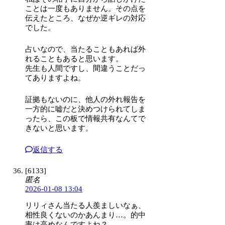
ことは一度もありません。その点を
伝えたところ、なぜか逆ギレの対応
でした。
占いなので、当たることもあれば外
れることもあると思います。
先生も人間ですし、間違うことだっ
てありますよね。
証拠もないのに、他人の外れ報告を
一方的に嘘だと決めつけられてしま
ったら、この板で情報共有なんてで
きないと思います。
返信する
[6133]
匿名
2026-01-08 13:04
リリィさん当たる人羨ましいなぁ、
相性良くないのかあんまり…。的中
率は高めなんですよね？