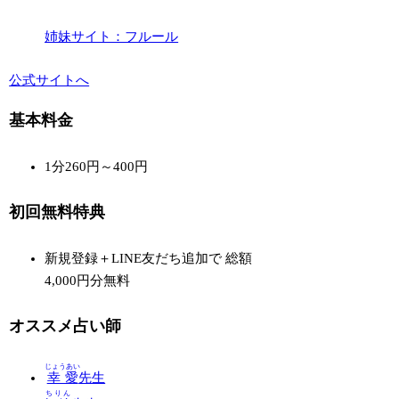
姉妹サイト：フルール
公式サイトへ
基本料金
1分260円～400円
初回無料特典
新規登録＋LINE友だち追加で
総額
4,000円分無料
オススメ占い師
じょうあい
幸愛
先生
ちりん