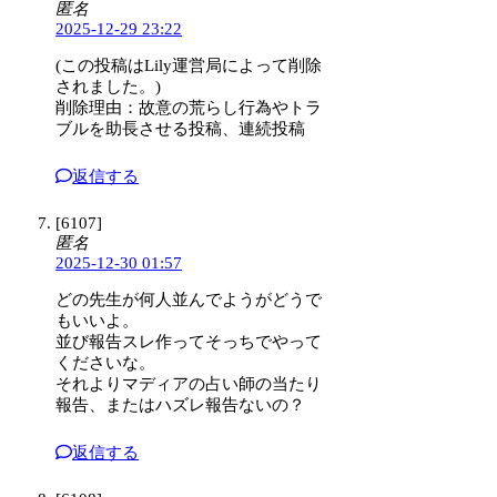
匿名
2025-12-29 23:22
(この投稿はLily運営局によって削除
されました。)
削除理由：故意の荒らし行為やトラ
ブルを助長させる投稿、連続投稿
返信する
[6107]
匿名
2025-12-30 01:57
どの先生が何人並んでようがどうで
もいいよ。
並び報告スレ作ってそっちでやって
くださいな。
それよりマディアの占い師の当たり
報告、またはハズレ報告ないの？
返信する