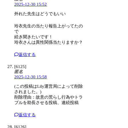
2025-12-30 15:52
外れた先生はどうでもいい
玲衣先生の当たり報告上がってたの
で
続き聞きたいです！
玲衣さんは異性関係当たりますか？
返信する
[6125]
匿名
2025-12-30 15:58
(この投稿はLily運営局によって削除
されました。)
削除理由：故意の荒らし行為やトラ
ブルを助長させる投稿、連続投稿
返信する
[6126]