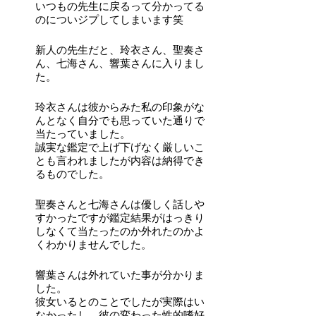
いつもの先生に戻るって分かってる
のについジプしてしまいます笑
新人の先生だと、玲衣さん、聖奏さ
ん、七海さん、響葉さんに入りまし
た。
玲衣さんは彼からみた私の印象がな
んとなく自分でも思っていた通りで
当たっていました。
誠実な鑑定で上げ下げなく厳しいこ
とも言われましたが内容は納得でき
るものでした。
聖奏さんと七海さんは優しく話しや
すかったですが鑑定結果がはっきり
しなくて当たったのか外れたのかよ
くわかりませんでした。
響葉さんは外れていた事が分かりま
した。
彼女いるとのことでしたが実際はい
なかったし、彼の変わった性的嗜好