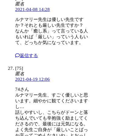
匿名
2021-04-08 14:28
ルナマリー先生は優しい先生です
か？それとも厳しい先生ですか？
なんか「癒し系」って言っている人
もいれば「厳しい」っていう人もい
て、どっちか気になっています。
返信する
[75]
匿名
2021-04-19 12:06
74さん
ルナマリー先生、すごく優しいと思
います。細やかに観てくださいます
し…
話しやすいし、こちらがドーンと落
ち込んでいても辛抱強く励ましてく
ださるので、最後には元気になる。
よく先生ご自身が「厳しいことばっ
か言ってごめんなさいね」とおっし