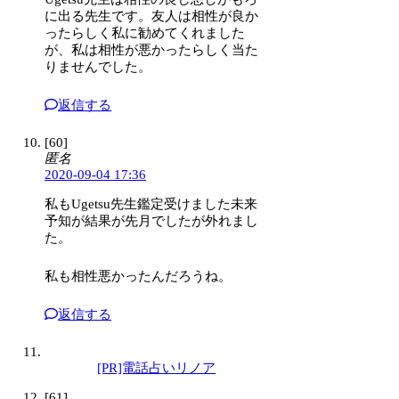
に出る先生です。友人は相性が良か
ったらしく私に勧めてくれました
が、私は相性が悪かったらしく当た
りませんでした。
返信する
[60]
匿名
2020-09-04 17:36
私もUgetsu先生鑑定受けました未来
予知が結果が先月でしたが外れまし
た。
私も相性悪かったんだろうね。
返信する
[PR]電話占いリノア
[61]