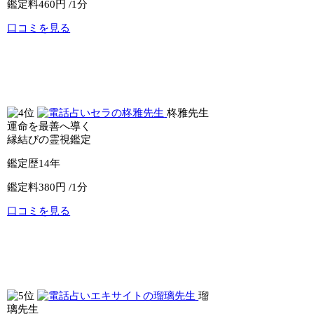
鑑定料
460円 /1分
口コミを見る
公式サイトへ
電話占いピュアリ
柊雅先生
運命を最善へ導く
縁結びの霊視鑑定
鑑定歴
14年
鑑定料
380円 /1分
口コミを見る
公式サイトへ
電話占いセラ
瑠
璃先生