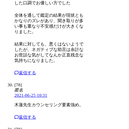
した口調でお優しい方でした
全体を通して鑑定の結果が現状とも
かなりのズレがあり、聞き取りが多
い事も重なり不安感だけが大きくな
りました。
結果に対しても、悪くはないようで
したが、ネガティブな助言は余計な
お世話な気がしてなんか正直残念な
気持ちになりました。
返信する
[78]
匿名
2021-06-25 10:31
木蓮先生カウンセリング要素強め。
返信する