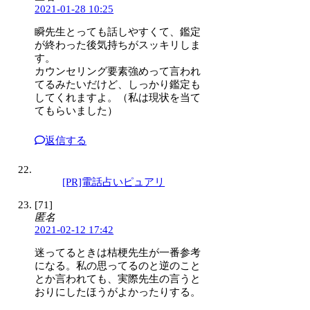
2021-01-28 10:25
瞬先生とっても話しやすくて、鑑定
が終わった後気持ちがスッキリしま
す。
カウンセリング要素強めって言われ
てるみたいだけど、しっかり鑑定も
してくれますよ。（私は現状を当て
てもらいました）
返信する
[PR]電話占いピュアリ
[71]
匿名
2021-02-12 17:42
迷ってるときは桔梗先生が一番参考
になる。私の思ってるのと逆のこと
とか言われても、実際先生の言うと
おりにしたほうがよかったりする。