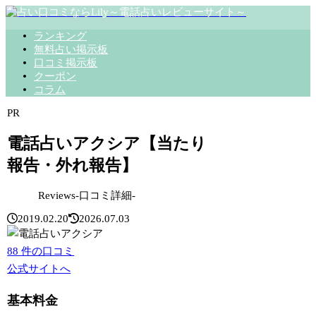
ランキング
無料占い掲示板
口コミ掲示板
クーポン
コラム
PR
電話占いアクシア【当たり
報告・外れ報告】
Reviews-口コミ詳細-
2019.02.20
2026.07.03
88
件の口コミ
公式サイトへ
基本料金