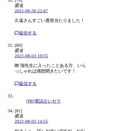
[79]
匿名
2021-06-30 22:47
久遠さんすごい透視当たりました！
返信する
[80]
匿名
2021-08-03 10:55
暸 瑠先生に入ったことある方、いら
っしゃれば感想聞きたいです！
返信する
[PR]電話占いセラ
[81]
匿名
2021-08-03 14:55
80さんへ、話しやすいですが、かな