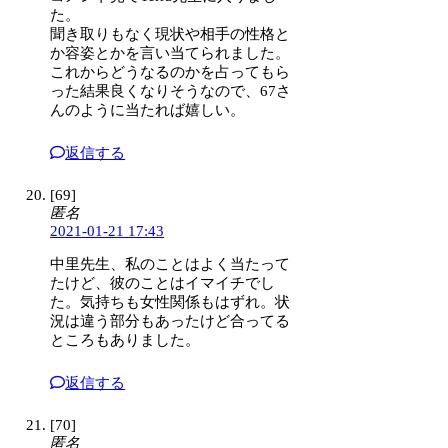
た。
聞き取りもなく現状や相手の性格と
か容姿とかを言い当てられました。
これからどうなるのかを占ってもら
った結果良くなりそうなので、67さ
んのように当たれば嬉しい。
返信する
[69]
匿名
2021-01-21 17:43
中里先生、私のことはよく当たって
たけど、彼のことはイマイチでし
た。気持ちも女性関係もはずれ。状
況は違う部分もあったけど合ってる
ところもありました。
返信する
[70]
匿名