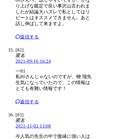
り上げな鑑定で良い事沢山言われま
したが結論大ハズレで私としてはリ
ピートはオススメできません。あと
話し伸ばして来ますよ。
返信する
[82]
匿名
2021-09-16 16:24
>>81
私80さんじゃないのですが、暸 瑠先
生気になっていたので、この情報は
とても有難い情報です！
返信する
[83]
匿名
2021-11-02 13:08
今人気の先生の中で復縁に強い人は