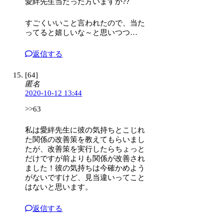
愛絆先生当たった方いますか??
すごくいいこと言われたので、当た
ってると嬉しいな～と思いつつ…
返信する
[64]
匿名
2020-10-12 13:44
>>63
私は愛絆先生に彼の気持ちとこじれ
た関係の改善策を教えてもらいまし
たが、改善策を実行したらちょっと
だけですが前よりも関係が改善され
ました！彼の気持ちは今確かめよう
がないですけど、見当違いってこと
はないと思います。
返信する