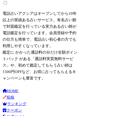
電話占いアクシアはオープンしてから10年
以上の実績ある占いサービス。有名占い館
で対面鑑定を行っている実力ある占い師が
電話鑑定を行っています。会員登録や予約
の仕方も簡単で、電話占い初心者の方でも
利用しやすくなっています。
鑑定に
かかった通話料の分だけ全額ポイン
トバック
がある「通話料実質無料サービ
ス」や、初めて鑑定してもらう占い師は
1500円OFFなど、お得に占ってもらえるキ
ャンペーンも豊富です。
HOME
投稿
ランキング
クーポン