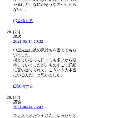
ゃるけど、なにがそうなのかわから
ない。。
返信する
[76]
匿名
2021-05-14 10:32
中里先生に彼の気持ちを当ててもら
いました。
視えているって口コミも多いから期
待していましたが、ものすごく詳細
に言い当てられて、こういう人本当
にいるんだ、と思いました。
返信する
[77]
匿名
2021-06-14 23:42
最近入られたソヤさん、ゆったりと