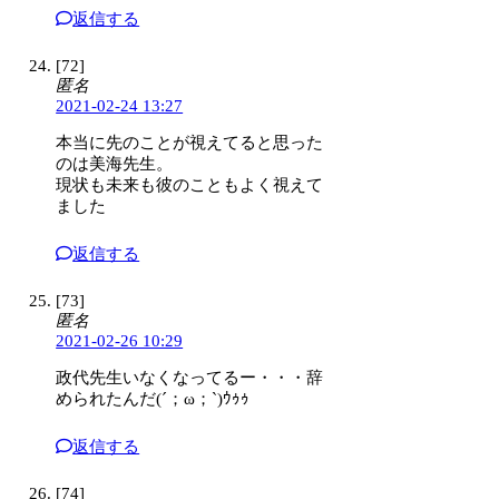
返信する
[72]
匿名
2021-02-24 13:27
本当に先のことが視えてると思った
のは美海先生。
現状も未来も彼のこともよく視えて
ました
返信する
[73]
匿名
2021-02-26 10:29
政代先生いなくなってるー・・・辞
められたんだ(´；ω；`)ｳｩｩ
返信する
[74]