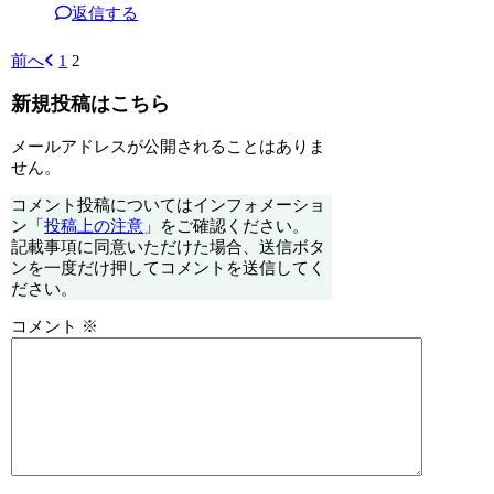
返信する
前へ
1
2
新規投稿はこちら
メールアドレスが公開されることはありま
せん。
コメント投稿についてはインフォメーショ
ン「
投稿上の注意
」をご確認ください。
記載事項に同意いただけた場合、送信ボタ
ンを一度だけ押してコメントを送信してく
ださい。
コメント
※