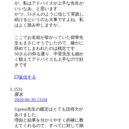
が、私はアドバイスが上手な先生が
いいなあ、と思います
かつ、51さんのように信じて実践し
続けるというのも大事ですよね。私
はよく踏み外しますが…
ここでお名前が挙がっていた碧華先
生もまさにそうでしたので、確かに
辞めてしまわれたのは残念です
50さんの仰る通り、中里先生も細か
く観えてアドバイスも上手なので好
きです
返信する
[53]
匿名
2020-06-30 13:04
Ugetsu先生の鑑定はとても説得力が
ありました。
理由と結果を分かりやすく的確に教
えてくれるので、すべてに対して納