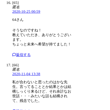
[65]
匿名
2020-10-25 00:59
64さん
そうなのですね！
教えていただき、ありがとうござい
ます。
ちょっと未来へ希望が持てました！
返信する
[66]
匿名
2020-11-04 13:38
私が合わないと思ったのはかな先
生。言ってることとか結果とかは結
構しっくり来るけど、それ余計なお
世話・・・みたいな話も結構され
て、残念でした。