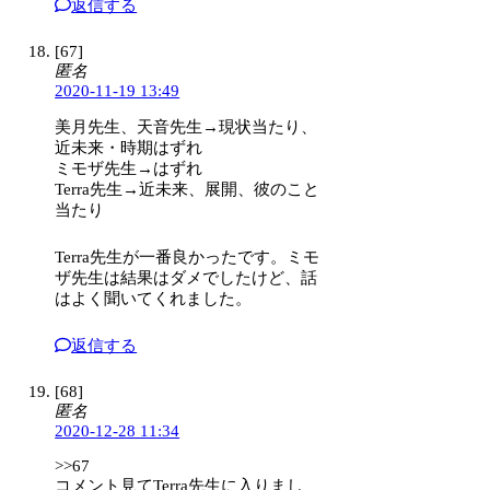
返信する
[67]
匿名
2020-11-19 13:49
美月先生、天音先生→現状当たり、
近未来・時期はずれ
ミモザ先生→はずれ
Terra先生→近未来、展開、彼のこと
当たり
Terra先生が一番良かったです。ミモ
ザ先生は結果はダメでしたけど、話
はよく聞いてくれました。
返信する
[68]
匿名
2020-12-28 11:34
>>67
コメント見てTerra先生に入りまし