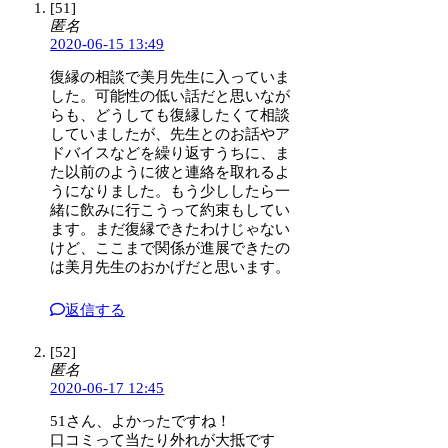
[51]
匿名
2020-06-15 13:49
復縁の相談で美月先生に入っていま
した。可能性の低い話だと思いなが
らも、どうしても復縁したくて相談
していましたが、先生とのお話やア
ドバイスなどを繰り返すうちに、ま
た以前のように彼と連絡を取れるよ
うになりました。もう少ししたら一
緒に飲みに行こうって約束もしてい
ます。まだ復縁できたわけじゃない
けど、ここまで関係が進展できたの
は美月先生のおかげだと思います。
返信する
[52]
匿名
2020-06-17 12:45
51さん、よかったですね！
口コミって当たり外れが大抵です