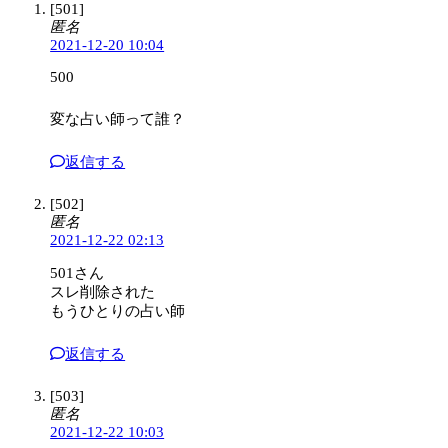
[501]
匿名
2021-12-20 10:04
500
変な占い師って誰？
返信する
[502]
匿名
2021-12-22 02:13
501さん
スレ削除された
もうひとりの占い師
返信する
[503]
匿名
2021-12-22 10:03