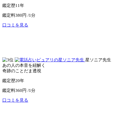
鑑定歴
11年
鑑定料
380円 /1分
口コミを見る
公式サイトへ
電話占いウィル
星ソニア先生
あの人の本音を紐解く
奇跡のことだま透視
鑑定歴
20年
鑑定料
360円 /1分
口コミを見る
公式サイトへ
電話占いピュアリ