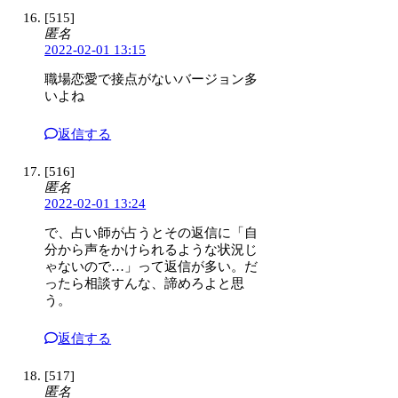
[515]
匿名
2022-02-01 13:15
職場恋愛で接点がないバージョン多
いよね
返信する
[516]
匿名
2022-02-01 13:24
で、占い師が占うとその返信に「自
分から声をかけられるような状況じ
ゃないので…」って返信が多い。だ
ったら相談すんな、諦めろよと思
う。
返信する
[517]
匿名