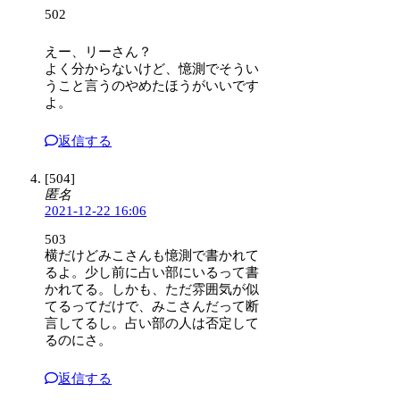
502
えー、リーさん？
よく分からないけど、憶測でそうい
うこと言うのやめたほうがいいです
よ。
返信する
[504]
匿名
2021-12-22 16:06
503
横だけどみこさんも憶測で書かれて
るよ。少し前に占い部にいるって書
かれてる。しかも、ただ雰囲気が似
てるってだけで、みこさんだって断
言してるし。占い部の人は否定して
るのにさ。
返信する