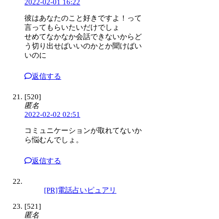
2022-02-01 16:22
彼はあなたのこと好きですよ！って
言ってもらいたいだけでしょ
せめてなかなか会話できないからど
う切り出せばいいのかとか聞けばい
いのに
返信する
[520]
匿名
2022-02-02 02:51
コミュニケーションが取れてないか
ら悩むんでしょ。
返信する
[PR]電話占いピュアリ
[521]
匿名