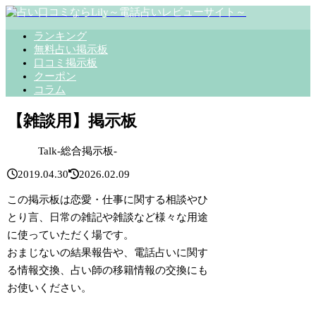
ランキング
無料占い掲示板
口コミ掲示板
クーポン
コラム
【雑談用】掲示板
Talk-総合掲示板-
2019.04.30
2026.02.09
この掲示板は
恋愛・仕事に関する相談やひ
とり言、日常の雑記や雑談
など様々な用途
に使っていただく場です。
おまじないの結果報告
や、
電話占いに関す
る情報交換
、
占い師の移籍情報の交換
にも
お使いください。