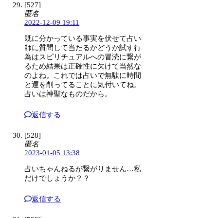
[527]
匿名
2022-12-09 19:11
既に分かっている事実を伏せて占い
師に質問して当たるかどうか試す行
為はスピリチュアルへの冒涜に繋が
るため結果は正確性に欠けて当然な
のよね。これでは占いで無駄に時間
と運を削ってることに気付いてね。
占いは神聖なものだから。
返信する
[528]
匿名
2023-01-05 13:38
占いちゃんねるが繋がりません…私
だけでしょうか？？
返信する