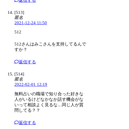
返信する
[513]
匿名
2021-12-24 11:50
512
512さんはみこさんを支持してるんで
すか？
返信する
[514]
匿名
2022-02-01 12:19
無料占いの職場で知り合った好きな
人がいるけどなかなか話す機会がな
いって相談よく見るな…同じ人が質
問してる？？
返信する