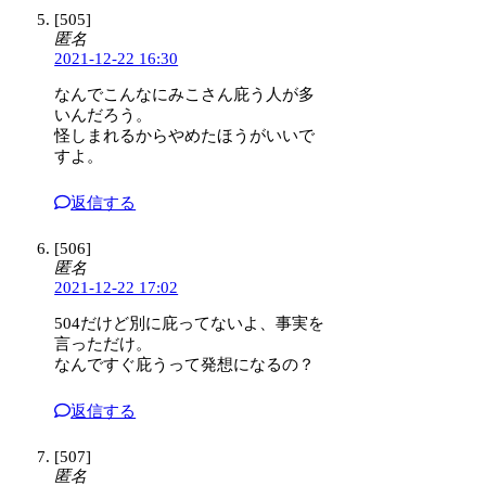
[505]
匿名
2021-12-22 16:30
なんでこんなにみこさん庇う人が多
いんだろう。
怪しまれるからやめたほうがいいで
すよ。
返信する
[506]
匿名
2021-12-22 17:02
504だけど別に庇ってないよ、事実を
言っただけ。
なんですぐ庇うって発想になるの？
返信する
[507]
匿名