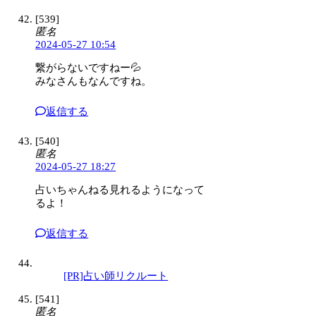
[539]
匿名
2024-05-27 10:54
繋がらないですねー💦
みなさんもなんですね。
返信する
[540]
匿名
2024-05-27 18:27
占いちゃんねる見れるようになって
るよ！
返信する
[PR]占い師リクルート
[541]
匿名