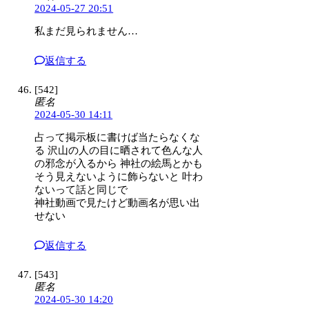
2024-05-27 20:51
私まだ見られません…
返信する
[542]
匿名
2024-05-30 14:11
占って掲示板に書けば当たらなくな
る 沢山の人の目に晒されて色んな人
の邪念が入るから 神社の絵馬とかも
そう見えないように飾らないと 叶わ
ないって話と同じで
神社動画で見たけど動画名が思い出
せない
返信する
[543]
匿名
2024-05-30 14:20