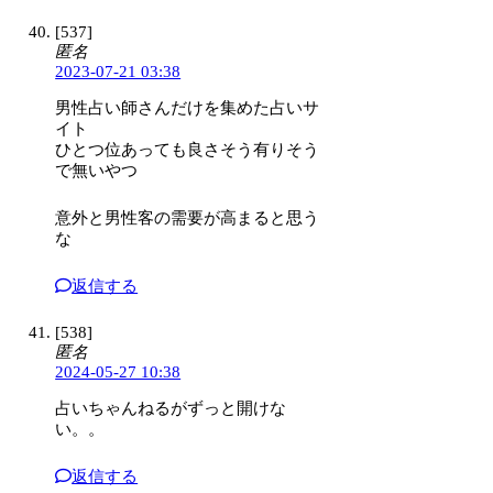
[537]
匿名
2023-07-21 03:38
男性占い師さんだけを集めた占いサ
イト
ひとつ位あっても良さそう有りそう
で無いやつ
意外と男性客の需要が高まると思う
な
返信する
[538]
匿名
2024-05-27 10:38
占いちゃんねるがずっと開けな
い。。
返信する