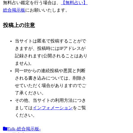
無料占い鑑定を行う場合は、
【無料占い】
総合掲示板
にお願いいたします。
投稿上の注意
当サイトは匿名で投稿することがで
きますが、投稿時にはIPアドレスが
記録されます(公開されることはあり
ません)。
同一IPからの連続投稿や悪質と判断
される書き込みについては、削除さ
せていただく場合がありますのでご
了承ください。
その他、当サイトの利用方法につき
ましては
インフォメーション
をご覧
ください。
Talk-総合掲示板-