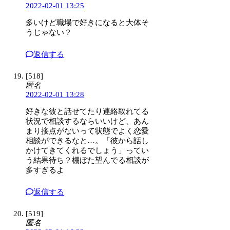
2022-02-01 13:25
多いけど職場で好きになると大体そ
うじゃない？
返信する
[518]
匿名
2022-02-01 13:28
好きな彼と話せてたり連絡取れてる
状況で相談するならいいけど、あん
まり接点がないって状態でよく恋愛
相談ができるなと…。「彼から話し
かけてきてくれるでしょう」ってい
う結果待ち？棚ぼた望んでる相談が
多すぎるよ
返信する
[519]
匿名