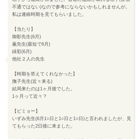
不通ではない)なので参考にならないかもしれませんが。
私は連絡時期を見てもらいました。
【当たり】
御影先生(6月)
薫先生(最短で6月)
緑彩(6月)
他社２人の先生
【時期を答えてくれなかった】
撫子先生(近々来る)
結局来たのは1ヶ月後でした。
1ヶ月って近々？
【ビミョー】
いずみ先生(6月1○日と1○日と1○日)と言われましたが、見
てもらった2日後に来ました。