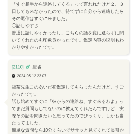
「すぐ相手から連絡してくる」って言われたけど２、３
日しても来なかったので、待てずに自分から連絡したら
その返信はすぐに来ました。
◯話しやすさ
普通に話しやすかったし、こちらの話を変に遮らずに聞
いてくれたのも印象良かったです。鑑定内容の説明もわ
かりやすかったです。
[2110]
匿名
2024-05-12 23:07
福茶先生このあいだ初鑑定してもらったんだけど、すご
かったです。
話し始めてすぐに「彼からの連絡ね、すぐ来るわよ」っ
てまだ質問もしてないのに教えてくれたんですけど、実
際その話を聞きたいと思ってたのでびっくり。しかも当
たってました。
簡単な質問なら10分くらいでササッと見てくれて長引か