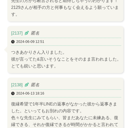
先生の方から断言されると期待しちゃうのわかります！
2129さんが相手の方と何事もなく会えるよう願っていま
す。
[2137]
匿名
2024-06-09 12:51
つきあかりさん入りました。
彼が言ってた&言いそうなことをそのまま言われました。
とても鋭いと思います。
[2138]
匿名
2024-06-13 18:16
復縁希望で1年半LINEの返事がなかった彼から返事きま
した。といってもお別れの内容です。
色々な先生にみてもらい、皆まだあなたに未練ある、復
縁できる、それか復縁できるが時間がかかると言われて