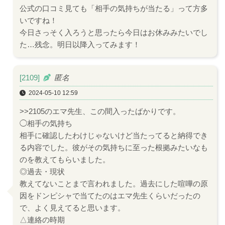
公式の口コミ見ても「相手の気持ちが当たる」って方多
いですね！
今日さっそく入ろうと思ったら今日はお休みみたいでし
た…残念。明日以降入ってみます！
[2109]
匿名
2024-05-10 12:59
>>2105のエマ先生、この間入ったばかりです。
◯相手の気持ち
相手に確認したわけじゃないけど当たってると納得でき
る内容でした。彼がその気持ちに至った根拠みたいなも
のを教えてもらいました。
◎過去・現状
教えてないことまで言われました。過去にした喧嘩の原
因をドンピシャで当てたのはエマ先生くらいだったの
で、よく見えてると思います。
△連絡の時期