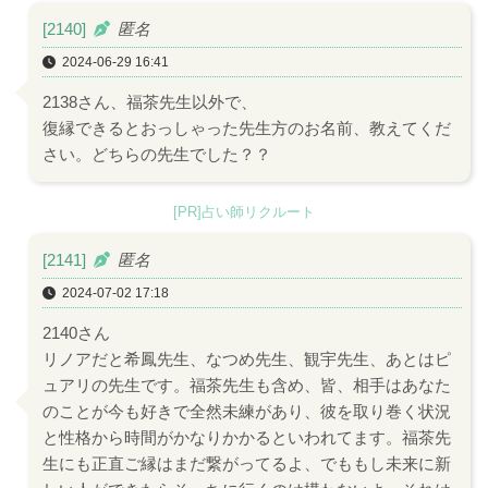
[2140]
匿名
2024-06-29 16:41
2138さん、福茶先生以外で、
復縁できるとおっしゃった先生方のお名前、教えてくだ
さい。どちらの先生でした？？
[PR]占い師リクルート
[2141]
匿名
2024-07-02 17:18
2140さん
リノアだと希鳳先生、なつめ先生、観宇先生、あとはピ
ュアリの先生です。福茶先生も含め、皆、相手はあなた
のことが今も好きで全然未練があり、彼を取り巻く状況
と性格から時間がかなりかかるといわれてます。福茶先
生にも正直ご縁はまだ繋がってるよ、でももし未来に新