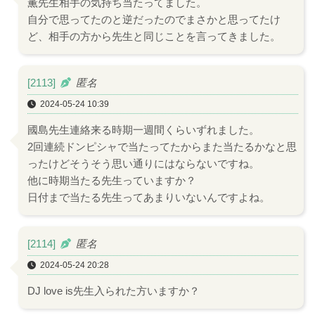
薫先生相手の気持ち当たってました。
自分で思ってたのと逆だったのでまさかと思ってたけ
ど、相手の方から先生と同じことを言ってきました。
[2113]
匿名
2024-05-24 10:39
國島先生連絡来る時期一週間くらいずれました。
2回連続ドンピシャで当たってたからまた当たるかなと思
ったけどそうそう思い通りにはならないですね。
他に時期当たる先生っていますか？
日付まで当たる先生ってあまりいないんですよね。
[2114]
匿名
2024-05-24 20:28
DJ love is先生入られた方いますか？