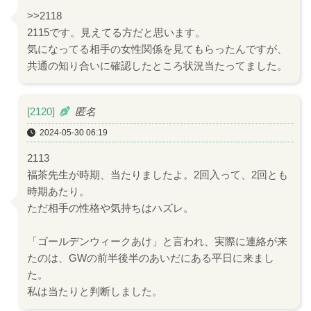
>>2118
2115です。見えてる方だと思います。
気になってる相手の女性関係を見てもらったんですが、
共通の知り合いに確認したところ状況当たってました。
[2120]
匿名
2024-05-30 06:19
2113
福茶先生が時期、当たりましたよ。2回入って、2回とも
時期あたり。
ただ相手の性格や気持ちはハズレ。
「ゴールデンウィークあけ」と言われ、実際に連絡が来
たのは、GWの前半後半のあいだにある平日に来まし
た。
私は当たりと判断しました。