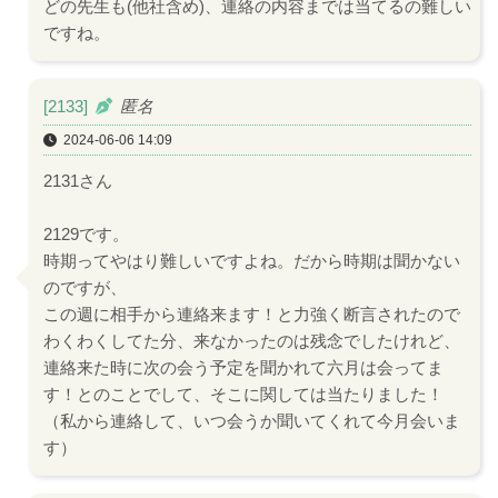
どの先生も(他社含め)、連絡の内容までは当てるの難しい
ですね。
[2133]
匿名
2024-06-06 14:09
2131さん
2129です。
時期ってやはり難しいですよね。だから時期は聞かない
のですが、
この週に相手から連絡来ます！と力強く断言されたので
わくわくしてた分、来なかったのは残念でしたけれど、
連絡来た時に次の会う予定を聞かれて六月は会ってま
す！とのことでして、そこに関しては当たりました！
（私から連絡して、いつ会うか聞いてくれて今月会いま
す）