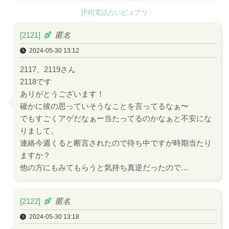
[PR]電話占いピュアリ
[2121]
匿名
2024-05-30 13:12
2117、2119さん
2118です
ありがとうございます！
確かに彼の思っていそうなことを言ってるなぁ〜
でもすごくアゲだなぁー当たってるのかなぁと不安にな
りまして。
連絡今週くると断言されたので待ち中ですが時期当たり
ますか？
他の方にもみてもらうと気持ち真逆だったので…
[2122]
匿名
2024-05-30 13:18