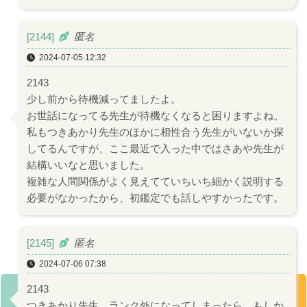
[2144]
匿名
2024-07-05 12:32
2143
少し前から待機減ってましたよ。
お世話になってる先生が待機なくなると困りますよね。
私もつきあかり先生のほかに相性合う先生がいないか探
してるんですが、ここ最近で入った中ではさあや先生が
結構いいなと思いました。
複雑な人間関係がよく見えてていちいち細かく説明する
必要がなかったから、初鑑定でも話しやすかったです。
[2145]
匿名
2024-07-06 07:38
2143
HOME
投稿
クーポン
公式サイト
ランキング
つきあかり先生、ランク外になってしまったら、もしか