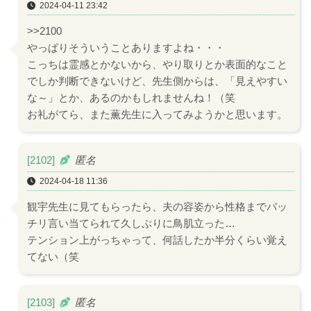
2024-04-11 23:42
>>2100
やっぱりそういうことありますよね・・・
こっちは霊感とかないから、やり取りとか表面的なこと
でしか判断できないけど、先生側からは、「見えやすい
な～」とか、あるのかもしれませんね！（笑
お礼がてら、また薫先生に入ってみようかと思います。
[2102]
匿名
2024-04-18 11:36
観宇先生に見てもらったら、夫の容姿から性格までバッ
チリ言い当てられて久しぶりに鳥肌立った…
テンション上がっちゃって、何話したか半分くらい覚え
てない（笑
[2103]
匿名