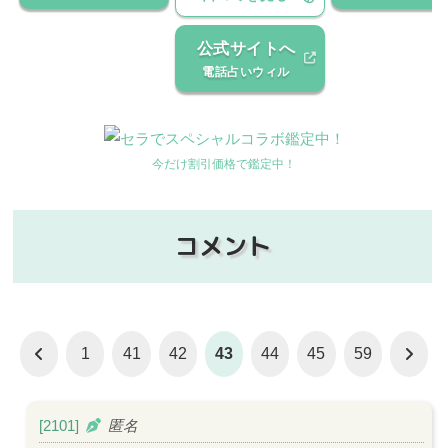
公式サイトへ
電話占いウィル
今だけ割引価格で鑑定中！
コメント
前
次
1
41
42
43
44
45
59
へ
へ
[2101]
匿名