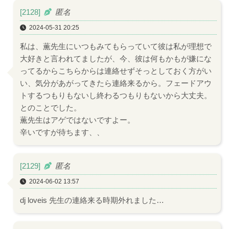
[2128]
匿名
2024-05-31 20:25
私は、薫先生にいつもみてもらっていて彼は私が理想で
大好きと言われてましたが、今、彼は何もかもが嫌にな
ってるからこちらからは連絡せずそっとしておく方がい
い、気分があがってきたら連絡来るから。フェードアウ
トするつもりもないし終わるつもりもないから大丈夫。
とのことでした。
薫先生はアゲではないですよー。
辛いですが待ちます、、
[2129]
匿名
2024-06-02 13:57
dj loveis 先生の連絡来る時期外れました…