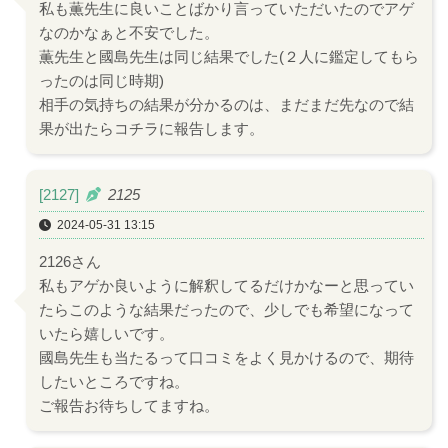
私も薫先生に良いことばかり言っていただいたのでアゲ
なのかなぁと不安でした。
薫先生と國島先生は同じ結果でした(２人に鑑定してもら
ったのは同じ時期)
相手の気持ちの結果が分かるのは、まだまだ先なので結
果が出たらコチラに報告します。
[2127]
2125
2024-05-31 13:15
2126さん
私もアゲか良いように解釈してるだけかなーと思ってい
たらこのような結果だったので、少しでも希望になって
いたら嬉しいです。
國島先生も当たるって口コミをよく見かけるので、期待
したいところですね。
ご報告お待ちしてますね。