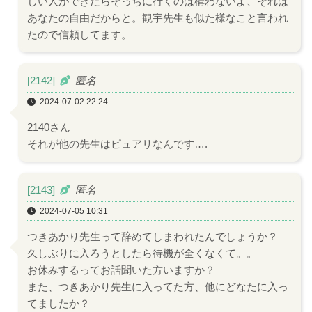
しい人ができたらそっちに行くのは構わないよ、それは
あなたの自由だからと。観宇先生も似た様なこと言われ
たので信頼してます。
[2142]
匿名
2024-07-02 22:24
2140さん
それが他の先生はピュアリなんです….
[2143]
匿名
2024-07-05 10:31
つきあかり先生って辞めてしまわれたんでしょうか？
久しぶりに入ろうとしたら待機が全くなくて。。
お休みするってお話聞いた方いますか？
また、つきあかり先生に入ってた方、他にどなたに入っ
てましたか？