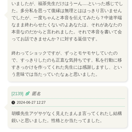
いましたが、福茶先生だけはうーん….といった感じでし
た。多分私を思って復縁は無理とははっきり言いません
でしたが、一度ちゃんと本音を伝えてみたら？中途半端
なまま終わらせたくないのよあなたは、それがあなたの
本音なのだからと言われました。それで本音を書いて会
ってお話できませんか？に対する返信です。
終わってショックですが、ずっとモヤモヤしていたの
で、すっきりしたのも正直な気持ちです。私を行動に移
すきっかけを作ってくれた先生には感謝しますし、とい
う意味では当たっていたなぁと思いました。
[2139]
匿名
2024-06-27 12:27
胡蝶先生アゲサゲなく見えたまんま言ってくれたし結構
鋭いと思いました。性格とか当たってました。