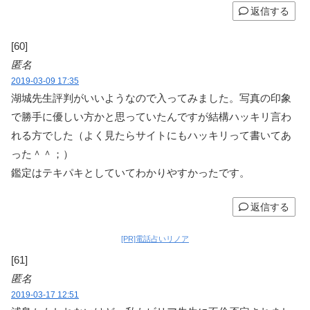
返信する
[60]
匿名
2019-03-09 17:35
湖城先生評判がいいようなので入ってみました。写真の印象
で勝手に優しい方かと思っていたんですが結構ハッキリ言わ
れる方でした（よく見たらサイトにもハッキリって書いてあ
った＾＾；）
鑑定はテキパキとしていてわかりやすかったです。
返信する
[PR]電話占いリノア
[61]
匿名
2019-03-17 12:51