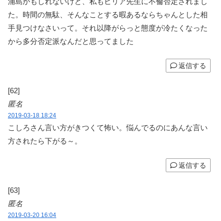
浦島かもしれないけど、私もビリア先生に不倫否定されまし
た。時間の無駄、そんなことする暇あるならちゃんとした相
手見つけなさいって。それ以降がらっと態度が冷たくなった
から多分否定派なんだと思ってました
返信する
[62]
匿名
2019-03-18 18:24
こしろさん言い方がきつくて怖い。悩んでるのにあんな言い
方されたら下がる～。
返信する
[63]
匿名
2019-03-20 16:04