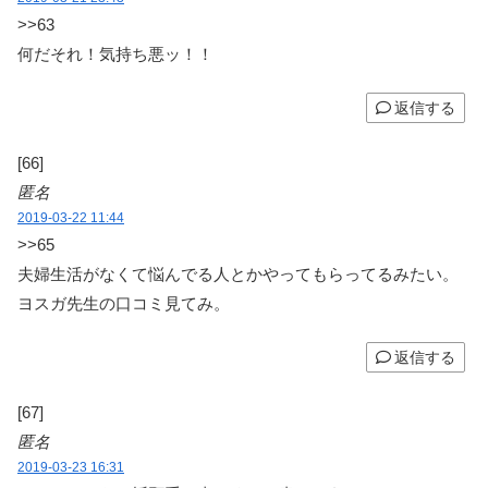
>>63
何だそれ！気持ち悪ッ！！
返信する
[66]
匿名
2019-03-22 11:44
>>65
夫婦生活がなくて悩んでる人とかやってもらってるみたい。
ヨスガ先生の口コミ見てみ。
返信する
[67]
匿名
2019-03-23 16:31