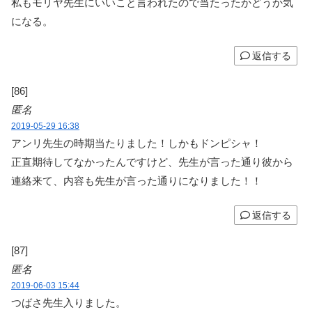
私もモリヤ先生にいいこと言われたので当たったかどうか気
になる。
返信する
[86]
匿名
2019-05-29 16:38
アンリ先生の時期当たりました！しかもドンピシャ！
正直期待してなかったんですけど、先生が言った通り彼から
連絡来て、内容も先生が言った通りになりました！！
返信する
[87]
匿名
2019-06-03 15:44
つばさ先生入りました。