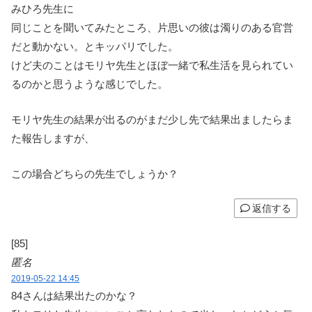
みひろ先生に
同じことを聞いてみたところ、片思いの彼は濁りのある官営
だと動かない。とキッパリでした。
けど夫のことはモリヤ先生とほぼ一緒で私生活を見られてい
るのかと思うような感じでした。
モリヤ先生の結果が出るのがまだ少し先で結果出ましたらま
た報告しますが、
この場合どちらの先生でしょうか？
返信する
[85]
匿名
2019-05-22 14:45
84さんは結果出たのかな？