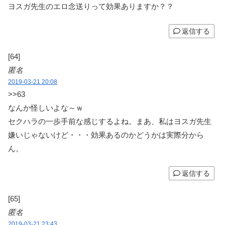
ヨスガ先生のエロ念送りって効果ありますか？？
返信する
[64]
匿名
2019-03-21 20:08
>>63
なんか怪しいよな～ｗ
セクハラの一歩手前な感じするよね。まあ、私はヨスガ先生
嫌いじゃないけど・・・効果あるのかどうかは実際分から
ん。
返信する
[65]
匿名
2019-03-21 23:43