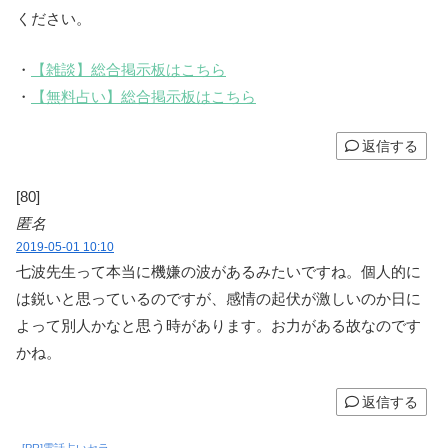
ください。
・
【雑談】総合掲示板はこちら
・
【無料占い】総合掲示板はこちら
返信する
[80]
匿名
2019-05-01 10:10
七波先生って本当に機嫌の波があるみたいですね。個人的に
は鋭いと思っているのですが、感情の起伏が激しいのか日に
よって別人かなと思う時があります。お力がある故なのです
かね。
返信する