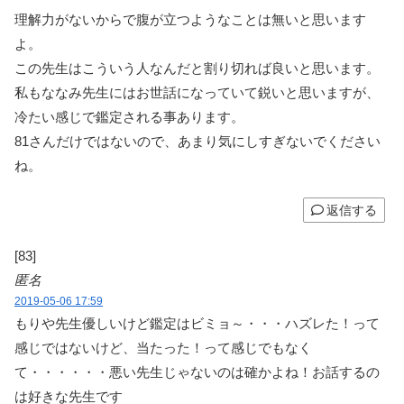
理解力がないからで腹が立つようなことは無いと思います
よ。
この先生はこういう人なんだと割り切れば良いと思います。
私もななみ先生にはお世話になっていて鋭いと思いますが、
冷たい感じで鑑定される事あります。
81さんだけではないので、あまり気にしすぎないでください
ね。
返信する
[83]
匿名
2019-05-06 17:59
もりや先生優しいけど鑑定はビミョ～・・・ハズレた！って
感じではないけど、当たった！って感じでもなく
て・・・・・・悪い先生じゃないのは確かよね！お話するの
は好きな先生です