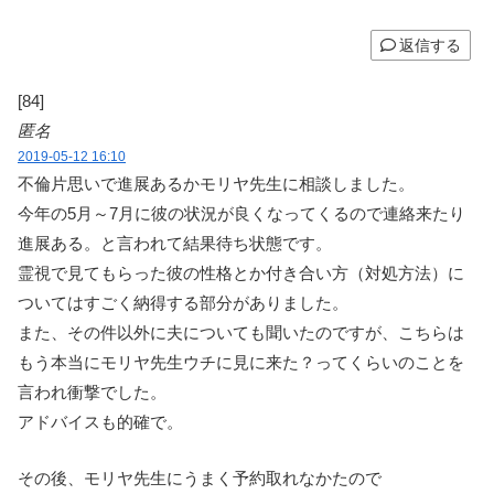
返信する
[84]
匿名
2019-05-12 16:10
不倫片思いで進展あるかモリヤ先生に相談しました。
今年の5月～7月に彼の状況が良くなってくるので連絡来たり
進展ある。と言われて結果待ち状態です。
霊視で見てもらった彼の性格とか付き合い方（対処方法）に
ついてはすごく納得する部分がありました。
また、その件以外に夫についても聞いたのですが、こちらは
もう本当にモリヤ先生ウチに見に来た？ってくらいのことを
言われ衝撃でした。
アドバイスも的確で。
その後、モリヤ先生にうまく予約取れなかたので