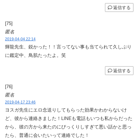
返信する
[75]
匿名
2019-04-04 22:14
輝龍先生、鋭かった！！言ってない事も当てられて久しぶり
に鑑定中、鳥肌たったよ。笑
返信する
[76]
匿名
2019-04-17 23:46
ヨスガ先生にエロ念送りしてもらった効果かわからないけ
ど、彼から連絡きました！LINEも電話もいつも私からだった
から、彼の方から来たのにびっくりしすぎて悪い話かと思っ
たら、普通に会いたいって連絡でした！