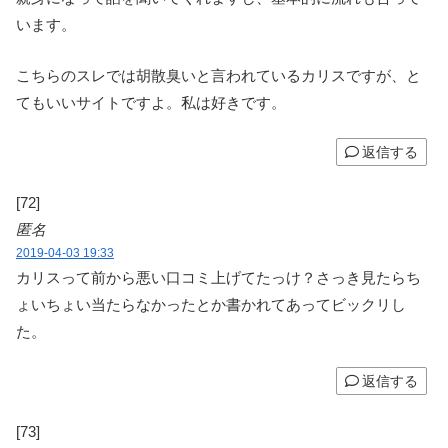
います。
こちらのスレでは胡散臭いと言われているカリスですが、と
てもいいサイトですよ。私は好きです。
返信する
[72]
匿名
2019-04-03 19:33
カリスって前から悪い口コミ上げてたっけ？さっき見たらち
ょいちょい当たらなかったとか書かれてあってビックリし
た。
返信する
[73]