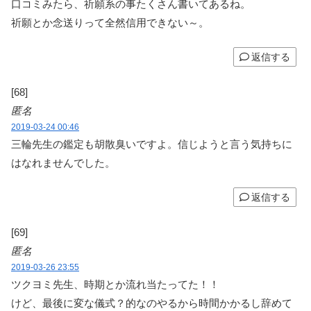
口コミみたら、祈願系の事たくさん書いてあるね。
祈願とか念送りって全然信用できない～。
返信する
[68]
匿名
2019-03-24 00:46
三輪先生の鑑定も胡散臭いですよ。信じようと言う気持ちに
はなれませんでした。
返信する
[69]
匿名
2019-03-26 23:55
ツクヨミ先生、時期とか流れ当たってた！！
けど、最後に変な儀式？的なのやるから時間かかるし辞めて