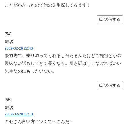
ことがわかったので他の先生探してみます！
返信する
[54]
匿名
2019-02-26 22:43
優羽先生、寄り添ってくれるし当たるんだけどご先祖とかの
興味ない話もしてきて長くなる。引き延ばししなければいい
先生なのにもったいない。
返信する
[55]
匿名
2019-02-28 17:10
キセさん言い方キツくてへこんだ～