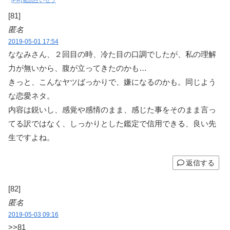
[PR]電話占いセラ
[81]
匿名
2019-05-01 17:54
ななみさん、２回目の時、冷た目の口調でしたが、私の理解
力が無いから、腹が立ってきたのかも…
きっと、こんなヤツばっかりで、嫌になるのかも。同じよう
な恋愛ネタ。
内容は鋭いし、感覚や感情のまま、感じた事をそのまま言っ
てる訳ではなく、しっかりとした鑑定で信用できる、良い先
生ですよね。
返信する
[82]
匿名
2019-05-03 09:16
>>81