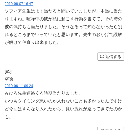
2019-06-07 16:47
ソフィア先生はよく当たると聞いていましたが、本当に当た
りますね。喧嘩中の彼が私に起こす行動を当てて、その時の
彼の気持ちも当たりました。そうなるって知らなかったら別
れるところまでいっていたと思います。先生のおかげで誤解
が解けて仲直り出来ました。
返信する
[89]
匿名
2019-06-11 09:24
みひろ先生連絡くる時期当たりました。
いつもタイミング悪いのか入れないことも多かったんですけ
ど今回はすんなり入れたから、良い流れが巡ってきてたのか
も。