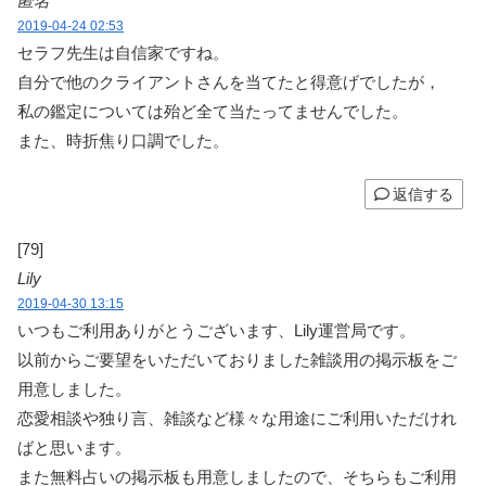
匿名
2019-04-24 02:53
セラフ先生は自信家ですね。
自分で他のクライアントさんを当てたと得意げでしたが，
私の鑑定については殆ど全て当たってませんでした。
また、時折焦り口調でした。
返信する
[79]
Lily
2019-04-30 13:15
いつもご利用ありがとうございます、Lily運営局です。
以前からご要望をいただいておりました雑談用の掲示板をご
用意しました。
恋愛相談や独り言、雑談など様々な用途にご利用いただけれ
ばと思います。
また無料占いの掲示板も用意しましたので、そちらもご利用