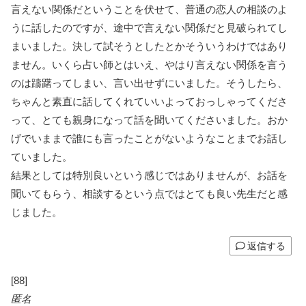
言えない関係だということを伏せて、普通の恋人の相談のよ
うに話したのですが、途中で言えない関係だと見破られてし
まいました。決して試そうとしたとかそういうわけではあり
ません。いくら占い師とはいえ、やはり言えない関係を言う
のは躊躇ってしまい、言い出せずにいました。そうしたら、
ちゃんと素直に話してくれていいよっておっしゃってくださ
って、とても親身になって話を聞いてくださいました。おか
げでいままで誰にも言ったことがないようなことまでお話し
ていました。
結果としては特別良いという感じではありませんが、お話を
聞いてもらう、相談するという点ではとても良い先生だと感
じました。
返信する
[88]
匿名