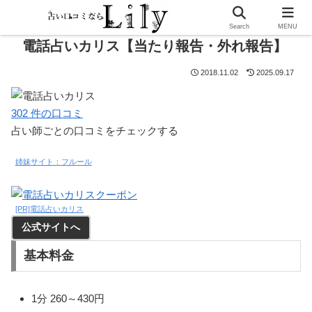
PR
Search
MENU
電話占いカリス【当たり報告・外れ報告】
2018.11.02
2025.09.17
302
件の口コミ
占い師ごとの口コミをチェックする
姉妹サイト：フルール
[PR]電話占いカリス
公式サイトへ
基本料金
1分 260～430円