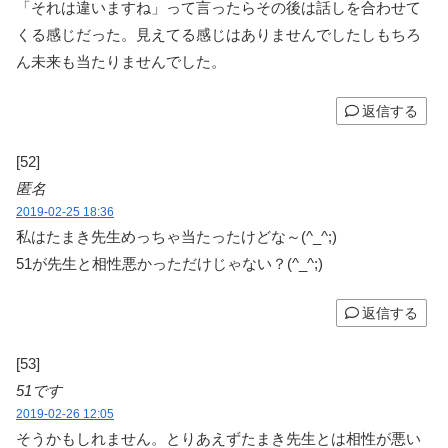
「それは違いますね」って言ったらその後は話しを合わせて
くる感じだった。見えてる感じはありませんでしたしもちろ
ん未来も当たりませんでした。
返信する
[52]
匿名
2019-02-25 18:36
私はたまき先生めっちゃ当たったけどな～(^_^;)
51が先生と相性悪かっただけじゃない？(^_^;)
返信する
[53]
51です
2019-02-26 12:05
そうかもしれません。とりあえずたまき先生とは相性が悪い