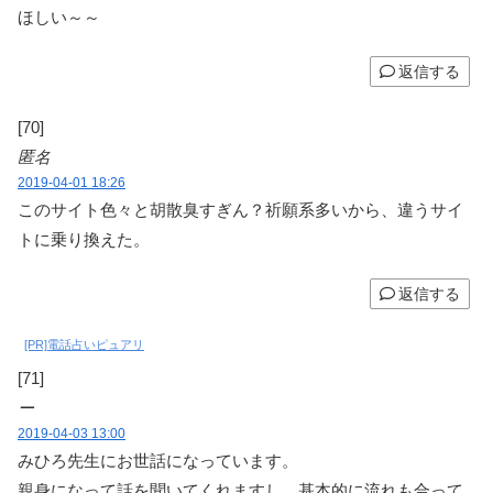
ほしい～～
返信する
[70]
匿名
2019-04-01 18:26
このサイト色々と胡散臭すぎん？祈願系多いから、違うサイ
トに乗り換えた。
返信する
[PR]電話占いピュアリ
[71]
ー
2019-04-03 13:00
みひろ先生にお世話になっています。
親身になって話を聞いてくれますし、基本的に流れも合って