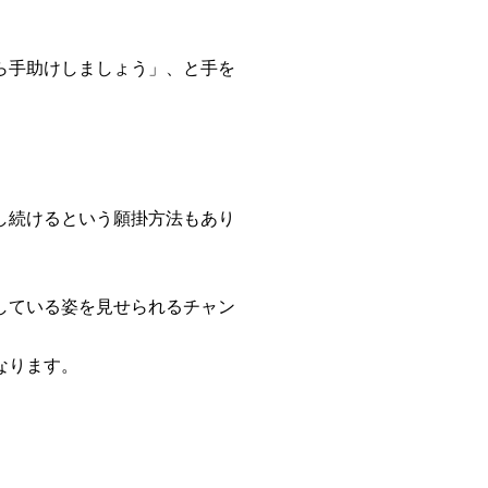
ら手助けしましょう」、と手を
し続ける
という願掛方法もあり
している姿を見せられるチャン
なります。