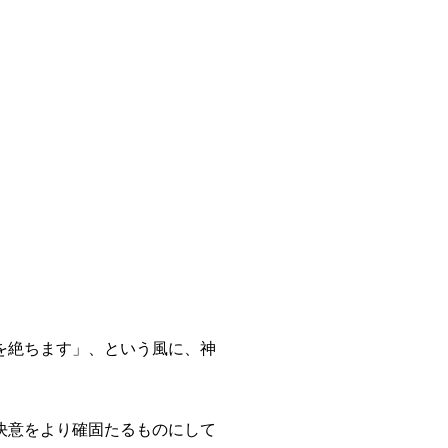
を絶ちます」、という風に、神
決意をより確固たるものにして