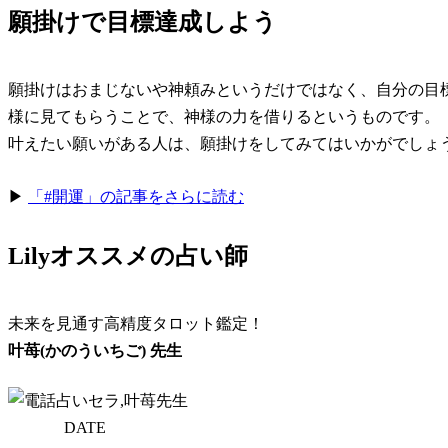
願掛けで目標達成しよう
願掛けはおまじないや神頼みというだけではなく、自分の目
様に見てもらうことで、神様の力を借りるというものです。
叶えたい願いがある人は、願掛けをしてみてはいかがでしょ
▶
「#開運」の記事をさらに読む
Lilyオススメの占い師
未来を見通す高精度タロット鑑定！
叶苺(かのういちご) 先生
DATE