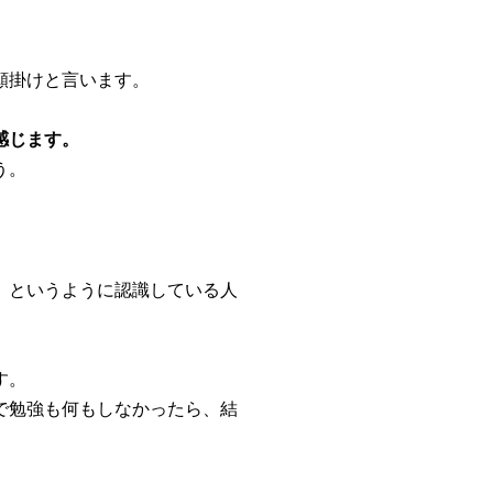
願掛けと言います。
感じます。
う。
、というように認識している人
す。
で勉強も何もしなかったら、結