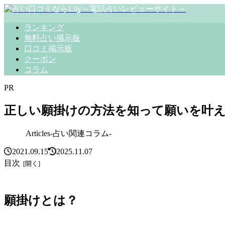
ランキング
無料占い掲示板
口コミ掲示板
クーポン
コラム
PR
正しい願掛けの方法を知って願いを叶
Articles-占い関連コラム-
2021.09.15
2025.11.07
目次
願掛けとは？