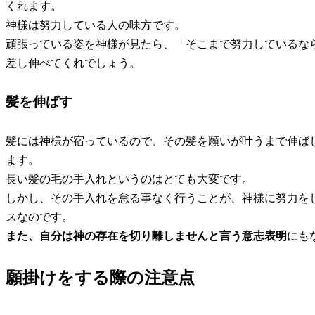
くれます。
神様は努力している人の味方です。
頑張っている姿を神様が見たら、「そこまで努力しているな
差し伸べてくれでしょう。
髪を伸ばす
髪には神様が宿っているので、
その髪を願いが叶うまで伸ば
ます。
長い髪の毛の手入れというのはとても大変です。
しかし、その手入れを怠る事なく行うことが、神様に努力を
スなのです。
また、自分は神の存在を切り離しませんと言う意志表明
にも
願掛けをする際の注意点