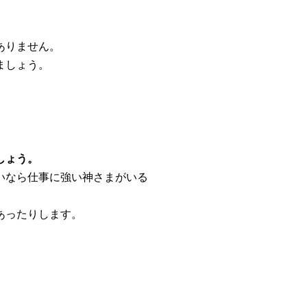
ありません。
ましょう。
しょう。
いなら仕事に強い神さまがいる
あったりします。