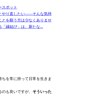
ースポット
とやり直したい——そんな気持
ことを願う方は少なくありませ
縁結び」は、新たな...
持ちを常に持って
日常を生きま
るのも良いですが、
そういった