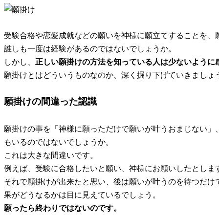
受験合格や恋愛成就などの願いを神様に願立てすることを、
誰しも一度は経験があるのではないでしょうか。
しかし、
正しい願掛けの方法を知っている人は少ないように
願掛けとはどういうものなのか、深く掘り下げていきましょ
願掛けの間違った認識
願掛けの事を「神様に願っただけで願いが叶うおまじない」
もいるのではないでしょうか。
これは大きな間違いです。
例えば、受験に合格したいと願い、神様にお願いしたとしま
それで願掛けが出来たと思い、後は願いが叶うのを待つだけ
果がどうなるかは目に見えているでしょう。
願ったら終わりではないのです。