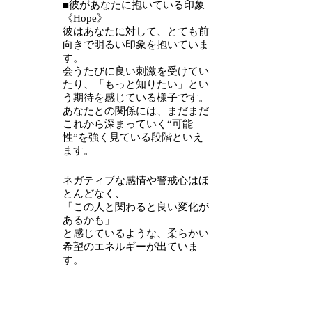
■彼があなたに抱いている印象
《Hope》
彼はあなたに対して、とても前
向きで明るい印象を抱いていま
す。
会うたびに良い刺激を受けてい
たり、「もっと知りたい」とい
う期待を感じている様子です。
あなたとの関係には、まだまだ
これから深まっていく“可能
性”を強く見ている段階といえ
ます。
ネガティブな感情や警戒心はほ
とんどなく、
「この人と関わると良い変化が
あるかも」
と感じているような、柔らかい
希望のエネルギーが出ていま
す。
—