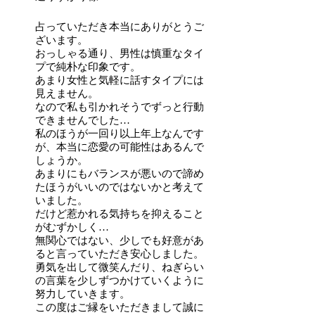
占っていただき本当にありがとうご
ざいます。
おっしゃる通り、男性は慎重なタイ
プで純朴な印象です。
あまり女性と気軽に話すタイプには
見えません。
なので私も引かれそうでずっと行動
できませんでした…
私のほうが一回り以上年上なんです
が、本当に恋愛の可能性はあるんで
しょうか。
あまりにもバランスが悪いので諦め
たほうがいいのではないかと考えて
いました。
だけど惹かれる気持ちを抑えること
がむずかしく…
無関心ではない、少しでも好意があ
ると言っていただき安心しました。
勇気を出して微笑んだり、ねぎらい
の言葉を少しずつかけていくように
努力していきます。
この度はご縁をいただきまして誠に