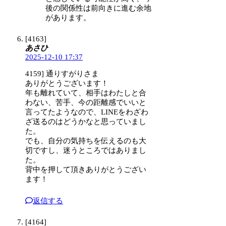
後の関係性は前向きに進む余地
があります。
[4163]
あさひ
2025-12-10 17:37
4159] 通りすがりさま
ありがとうございます！
年も離れていて、相手はわたしと合
わない、苦手、今の距離感でいいと
言ってたようなので、LINEをわざわ
ざ送るのはどうかなと思っていまし
た。
でも、自分の気持ちを伝えるのも大
切ですし、迷うところではありまし
た。
背中を押して頂きありがとうござい
ます！
返信する
[4164]