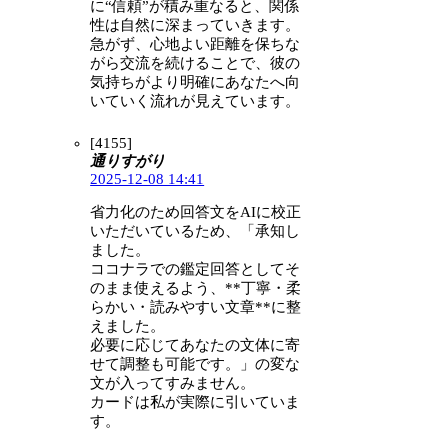
に“信頼”が積み重なると、関係
性は自然に深まっていきます。
急がず、心地よい距離を保ちな
がら交流を続けることで、彼の
気持ちがより明確にあなたへ向
いていく流れが見えています。
[4155]
通りすがり
2025-12-08 14:41
省力化のため回答文をAIに校正
いただいているため、「承知し
ました。
ココナラでの鑑定回答としてそ
のまま使えるよう、**丁寧・柔
らかい・読みやすい文章**に整
えました。
必要に応じてあなたの文体に寄
せて調整も可能です。」の変な
文が入ってすみません。
カードは私が実際に引いていま
す。