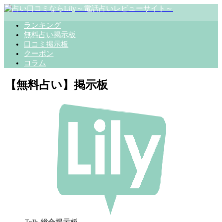
ランキング
無料占い掲示板
口コミ掲示板
クーポン
コラム
【無料占い】掲示板