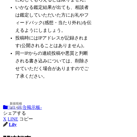
いかなる鑑定結果が出ても、相談者
は鑑定していただいた方に
お礼やフ
ィードバック
(感想・当たり外れ)
を伝
えるようにしましょう
。
投稿時にはIPアドレスが記録されま
す(公開されることはありません)。
同一IPからの連続投稿や悪質と判断
される書き込みについては、削除さ
せていただく場合がありますのでご
了承ください。
Talk-総合掲示板-
シェアする
X
LINE
コピー
Lily