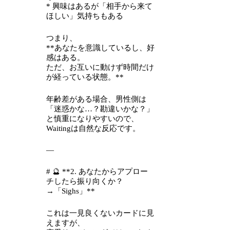
* 興味はあるが「相手から来て
ほしい」気持ちもある
つまり、
**あなたを意識しているし、好
感はある。
ただ、お互いに動けず時間だけ
が経っている状態。**
年齢差がある場合、男性側は
「迷惑かな…？勘違いかな？」
と慎重になりやすいので、
Waitingは自然な反応です。
—
# 🔮 **2. あなたからアプロー
チしたら振り向くか？
→「Sighs」**
これは一見良くないカードに見
えますが、