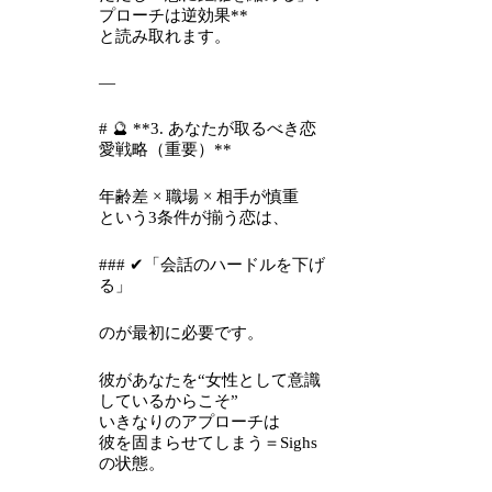
プローチは逆効果**
と読み取れます。
—
# 🔮 **3. あなたが取るべき恋
愛戦略（重要）**
年齢差 × 職場 × 相手が慎重
という3条件が揃う恋は、
### ✔「会話のハードルを下げ
る」
のが最初に必要です。
彼があなたを“女性として意識
しているからこそ”
いきなりのアプローチは
彼を固まらせてしまう＝Sighs
の状態。