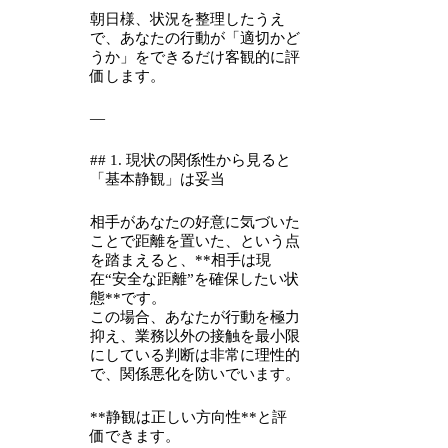
朝日様、状況を整理したうえ
で、あなたの行動が「適切かど
うか」をできるだけ客観的に評
価します。
—
## 1. 現状の関係性から見ると
「基本静観」は妥当
相手があなたの好意に気づいた
ことで距離を置いた、という点
を踏まえると、**相手は現
在“安全な距離”を確保したい状
態**です。
この場合、あなたが行動を極力
抑え、業務以外の接触を最小限
にしている判断は非常に理性的
で、関係悪化を防いでいます。
**静観は正しい方向性**と評
価できます。