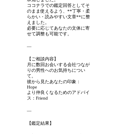
ココナラでの鑑定回答としてそ
のまま使えるよう、**丁寧・柔
らかい・読みやすい文章**に整
えました。
必要に応じてあなたの文体に寄
せて調整も可能です。
—
【ご相談内容】
月に数回お会いする会社つなが
りの男性へのお気持ちについ
て。
彼から見たあなたの印象：
Hope
より仲良くなるためのアドバイ
ス：Friend
—
【鑑定結果】