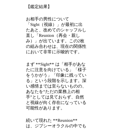
【鑑定結果】
お相手の男性について
「Sight（視線）」が最初に出
たあと、改めてのシャッフルし
直し「Reunion（再会・親し
み）」が出ています。この2枚
の組み合わせは、現在の関係性
において非常に示唆的です。
まず **Sight** は「相手があな
たに注意を向けている」「様子
をうかがう」「印象に残ってい
る」という段階を示します。深
い感情までは至らないものの、
あなたを“ただの業務上の相
手”としては見ておらず、自然
と視線が向く存在になっている
可能性があります。
続いて現れた **Reunion**
は、ジプシーオラクルの中でも