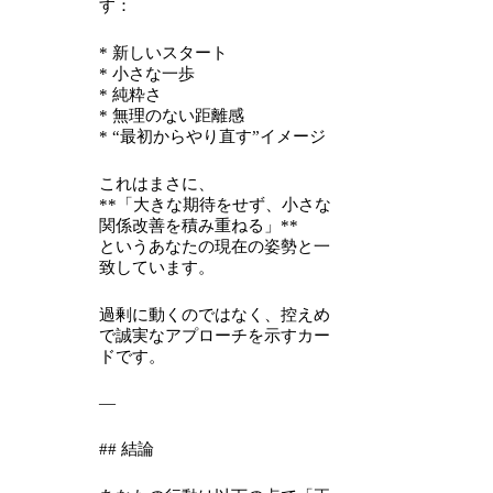
す：
* 新しいスタート
* 小さな一歩
* 純粋さ
* 無理のない距離感
* “最初からやり直す”イメージ
これはまさに、
**「大きな期待をせず、小さな
関係改善を積み重ねる」**
というあなたの現在の姿勢と一
致しています。
過剰に動くのではなく、控えめ
で誠実なアプローチを示すカー
ドです。
—
## 結論