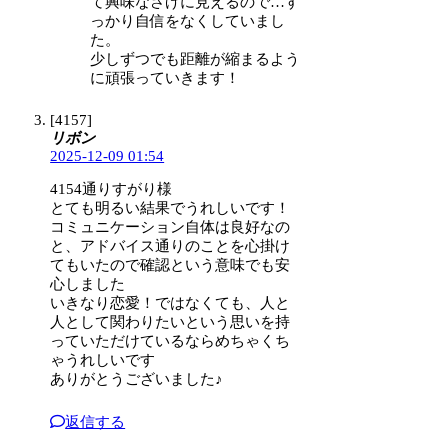
て興味なさげに見えるので…す
っかり自信をなくしていまし
た。
少しずつでも距離が縮まるよう
に頑張っていきます！
[4157]
リボン
2025-12-09 01:54
4154通りすがり様
とても明るい結果でうれしいです！
コミュニケーション自体は良好なの
と、アドバイス通りのことを心掛け
てもいたので確認という意味でも安
心しました
いきなり恋愛！ではなくても、人と
人として関わりたいという思いを持
っていただけているならめちゃくち
ゃうれしいです
ありがとうございました♪
返信する