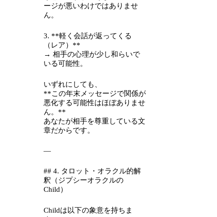
ージが悪いわけではありませ
ん。
3. **軽く会話が返ってくる
（レア）**
→ 相手の心理が少し和らいで
いる可能性。
いずれにしても、
**この年末メッセージで関係が
悪化する可能性はほぼありませ
ん。**
あなたが相手を尊重している文
章だからです。
—
## 4. タロット・オラクル的解
釈（ジプシーオラクルの
Child）
Childは以下の象意を持ちま