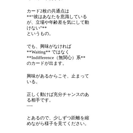
カード2枚の共通点は
**“彼はあなたを意識している
が、立場や年齢差を気にして動
けない”**
というもの。
でも、興味がなければ
**Waiting** ではなく
**Indifference（無関心）系**
のカードが出ます。
興味があるからこそ、止まって
いる。
正しく動けば充分チャンスのあ
る相手です。
—-
とあるので、少しずつ距離を縮
めながら様子を見てください。