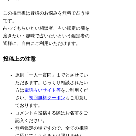
この掲示板は皆様のお悩みを無料で占う場
です。
占ってもらいたい相談者
、
占い鑑定の腕を
磨きたい・趣味で占いたいという鑑定者の
皆様
に、自由にご利用いただけます。
投稿上の注意
原則「一人一質問」まで
とさせてい
ただきます。じっくり相談されたい
方は
電話占いサイト等
をご利用くだ
さい。
初回無料クーポン
もご用意し
ております。
コメントを投稿する際はお名前をご
記入ください。
無料鑑定の場ですので、全ての相談
に応じてもらえるとは限りません。