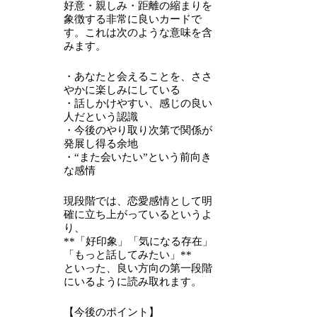
好意・親しみ・距離の縮まりを
象徴する非常に良いカードで
す。これは次のような意味を含
みます。
・あなたと会えることを、ささ
やかに楽しみにしている
・話しかけやすい、感じの良い
人だという認識
・今後のやり取り次第で関係が
発展し得る余地
・“また会いたい”という前向き
な感情
現段階では、恋愛感情として明
確に立ち上がっているというよ
り、
**「好印象」「気になる存在」
「もっと話してみたい」**
といった、良い方向の第一段階
にいるように読み取れます。
【今後のポイント】