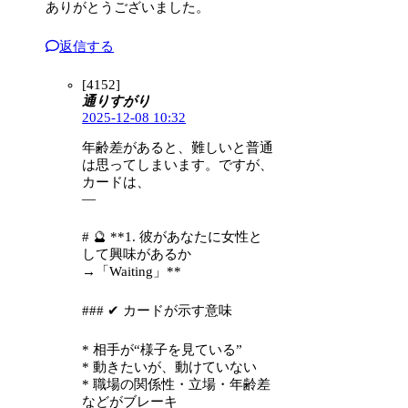
ありがとうございました。
返信する
[4152]
通りすがり
2025-12-08 10:32
年齢差があると、難しいと普通
は思ってしまいます。ですが、
カードは、
—
# 🔮 **1. 彼があなたに女性と
して興味があるか
→「Waiting」**
### ✔ カードが示す意味
* 相手が“様子を見ている”
* 動きたいが、動けていない
* 職場の関係性・立場・年齢差
などがブレーキ