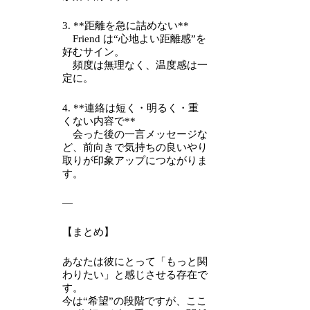
3. **距離を急に詰めない**
Friend は“心地よい距離感”を
好むサイン。
頻度は無理なく、温度感は一
定に。
4. **連絡は短く・明るく・重
くない内容で**
会った後の一言メッセージな
ど、前向きで気持ちの良いやり
取りが印象アップにつながりま
す。
—
【まとめ】
あなたは彼にとって「もっと関
わりたい」と感じさせる存在で
す。
今は“希望”の段階ですが、ここ