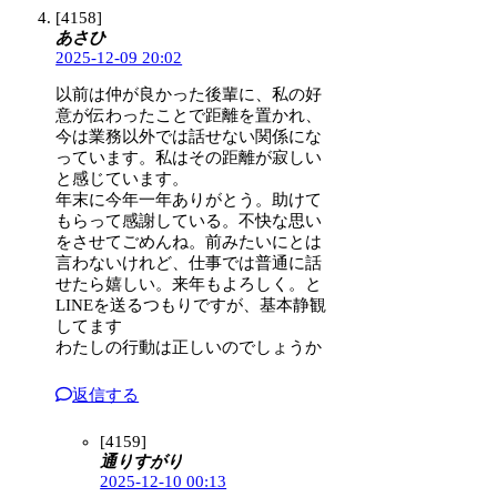
[4158]
あさひ
2025-12-09 20:02
以前は仲が良かった後輩に、私の好
意が伝わったことで距離を置かれ、
今は業務以外では話せない関係にな
っています。私はその距離が寂しい
と感じています。
年末に今年一年ありがとう。助けて
もらって感謝している。不快な思い
をさせてごめんね。前みたいにとは
言わないけれど、仕事では普通に話
せたら嬉しい。来年もよろしく。と
LINEを送るつもりですが、基本静観
してます
わたしの行動は正しいのでしょうか
返信する
[4159]
通りすがり
2025-12-10 00:13