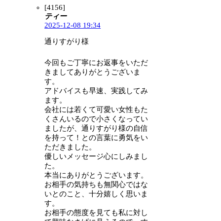
[4156]
ティー
2025-12-08 19:34
通りすがり様
今回もご丁寧にお返事をいただ
きましてありがとうございま
す。
アドバイスも早速、実践してみ
ます。
会社には若くて可愛い女性もた
くさんいるので小さくなってい
ましたが、通りすがり様の自信
を持って！との言葉に勇気をい
ただきました。
優しいメッセージ心にしみまし
た。
本当にありがとうございます。
お相手の気持ちも無関心ではな
いとのこと、十分嬉しく思いま
す。
お相手の態度を見ても私に対し