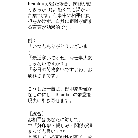
Reunion が出た場合、関係が動
くきっかけは“短くても温かい
言葉”です。仕事中の相手に負
担をかけず、自然に距離が縮ま
る言葉が効果的です。
例：
「いつもありがとうございま
す」
「最近寒いですね、お仕事大変
じゃないですか？」
「今日の荷物多いですよね、お
疲れさまです」
こうした一言は、好印象を確か
なものにし、Reunion の象意を
現実に引き寄せます。
【総合】
お相手はあなたに対して、
**「好印象・親しみ・関係が深
まっても良い」**
と感じている可能性が高く、今