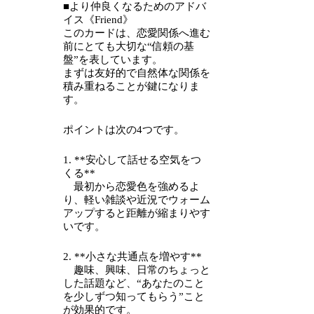
■より仲良くなるためのアドバ
イス《Friend》
このカードは、恋愛関係へ進む
前にとても大切な“信頼の基
盤”を表しています。
まずは友好的で自然体な関係を
積み重ねることが鍵になりま
す。
ポイントは次の4つです。
1. **安心して話せる空気をつ
くる**
最初から恋愛色を強めるよ
り、軽い雑談や近況でウォーム
アップすると距離が縮まりやす
いです。
2. **小さな共通点を増やす**
趣味、興味、日常のちょっと
した話題など、“あなたのこと
を少しずつ知ってもらう”こと
が効果的です。