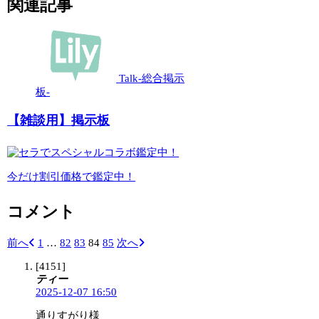
関連記事
Talk-総合掲示
板-
【雑談用】掲示板
今だけ割引価格で鑑定中！
コメント
前へ
1
…
82
83
84
85
次へ
[4151]
ティー
2025-12-07 16:50
通りすがり様